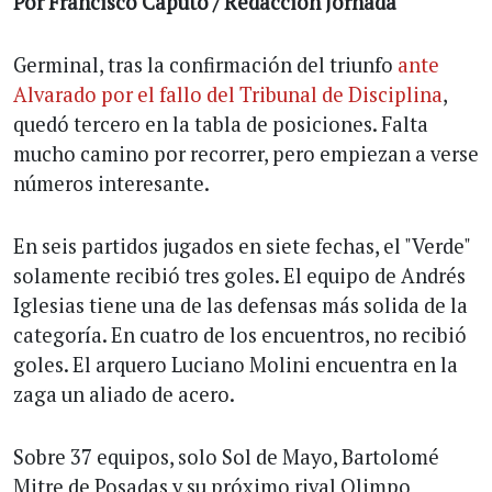
Por Francisco Caputo / Redacción Jornada
Germinal, tras la confirmación del triunfo
ante
Alvarado por el fallo del Tribunal de Disciplina
,
quedó tercero en la tabla de posiciones. Falta
mucho camino por recorrer, pero empiezan a verse
números interesante.
En seis partidos jugados en siete fechas, el "Verde"
solamente recibió tres goles. El equipo de Andrés
Iglesias tiene una de las defensas más solida de la
categoría. En cuatro de los encuentros, no recibió
goles. El arquero Luciano Molini encuentra en la
zaga un aliado de acero.
Sobre 37 equipos, solo Sol de Mayo, Bartolomé
Mitre de Posadas y su próximo rival Olimpo