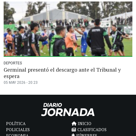
DEPORTES
Germinal presentó el descargo ante el Tribunal y
espera
05 MAY 2026 - 20:23
POLÍTICA
INICIO
POLICIALES
CLASIFICADOS
ECONOMIA
FÚNEBRES