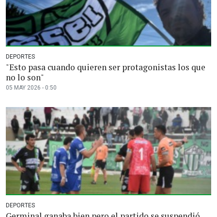
DEPORTES
"Esto pasa cuando quieren ser protagonistas los que
no lo son"
05 MAY 2026 - 0:50
DEPORTES
Germinal ganaba bien pero el partido se suspendió