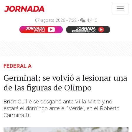
07 agosto 2026 - 7:22 -
4,4ºC
FEDERAL A
Germinal: se volvió a lesionar una
de las figuras de Olimpo
Brian Guille se desgarró ante Villa Mitre y no
estará el domingo ante el "Verde", en el Roberto
Carminatti.