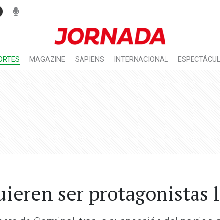
ORTES
MAGAZINE
SAPIENS
INTERNACIONAL
ESPECTÁCU
ieren ser protagonistas l