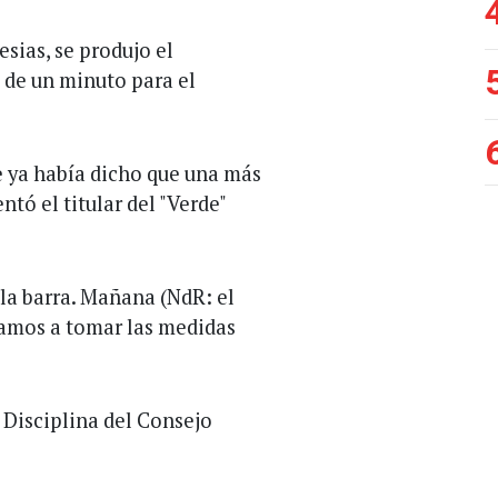
esias, se produjo el
 de un minuto para el
e ya había dicho que una más
tó el titular del "Verde"
 la barra. Mañana (NdR: el
Vamos a tomar las medidas
 Disciplina del Consejo