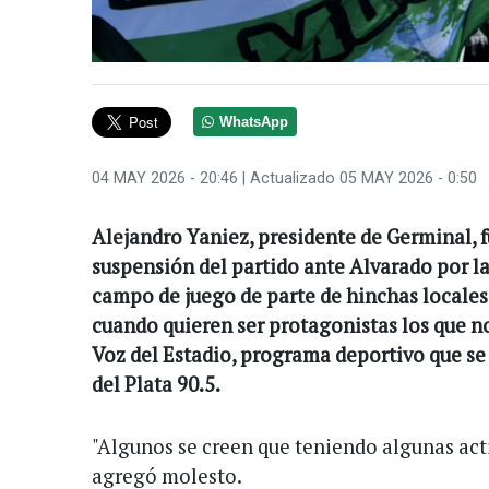
WhatsApp
04 MAY 2026 - 20:46
| Actualizado 05 MAY 2026 - 0:50
Alejandro Yaniez, presidente de Germinal, f
suspensión del partido ante Alvarado por l
campo de juego de parte de hinchas locales 
cuando quieren ser protagonistas los que no
Voz del Estadio, programa deportivo que s
del Plata 90.5.
"Algunos se creen que teniendo algunas act
agregó molesto.