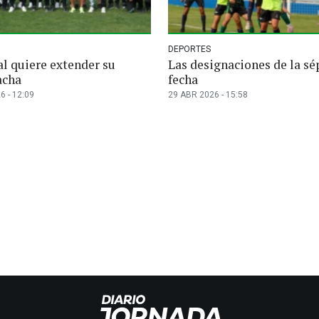
DEPORTES
l quiere extender su
Las designaciones de la s
acha
fecha
6 - 12:09
29 ABR 2026 - 15:58