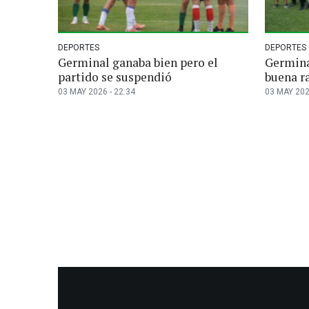
DEPORTES
DEPORTES
Germinal ganaba bien pero el
Germina
partido se suspendió
buena r
03 MAY 2026 - 22:34
03 MAY 202