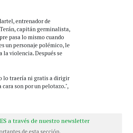
artel, entrenador de
 Terán, capitán germinalista,
mpre pasa lo mismo cuando
 es un personaje polémico, le
a la violencia. Después se
o traería ni gratis a dirigir
 cara son por un pelotazo.",
ES a través de nuestro newsletter
ortantes de esta sección.