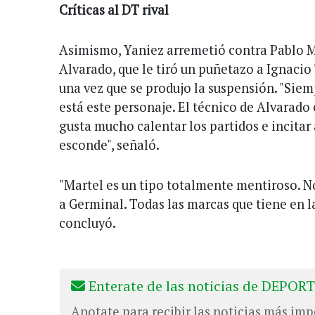
Críticas al DT rival
Asimismo, Yaniez arremetió contra Pablo M
Alvarado, que le tiró un puñetazo a Ignacio
una vez que se produjo la suspensión. "Sie
está este personaje. El técnico de Alvarado
gusta mucho calentar los partidos e incitar 
esconde", señaló.
"Martel es un tipo totalmente mentiroso. No l
a Germinal. Todas las marcas que tiene en la
concluyó.
Enterate de las noticias de DEPORT
Anotate para recibir las noticias más imp