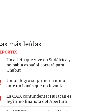
Las más leídas
EPORTES
Un atleta que vive en Sudáfrica y
1
no habla español correrá para
Chubut
Unión logró su primer triunfo
2
ante un Lanús que no levanta
La CAB, contundente: Huracán es
3
legítimo finalista del Apertura