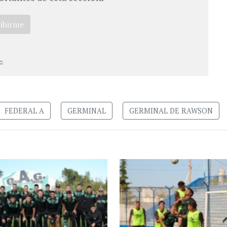
ribirme
c.
FEDERAL A
GERMINAL
GERMINAL DE RAWSON