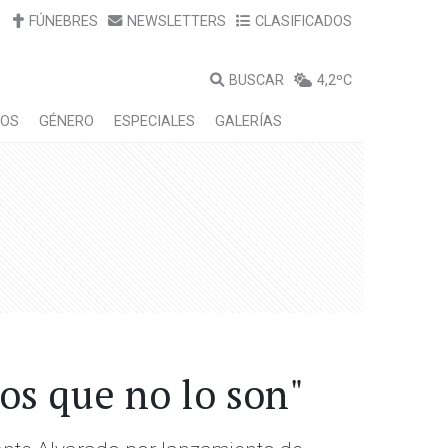
FÚNEBRES
NEWSLETTERS
CLASIFICADOS
BUSCAR
4,2ºC
LOS
GÉNERO
ESPECIALES
GALERÍAS
os que no lo son"