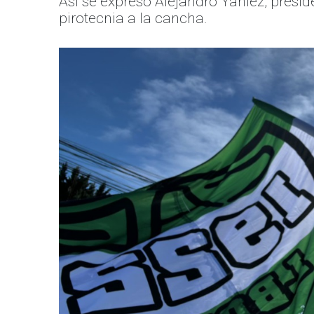
Así se expresó Alejandro Yaniez, presid
pirotecnia a la cancha.