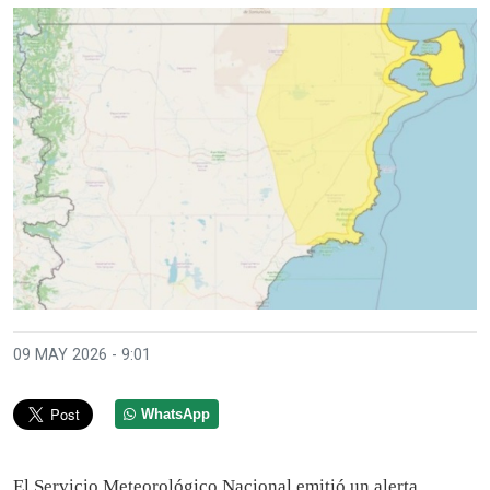
09 MAY 2026 - 9:01
WhatsApp
El Servicio Meteorológico Nacional emitió un alerta