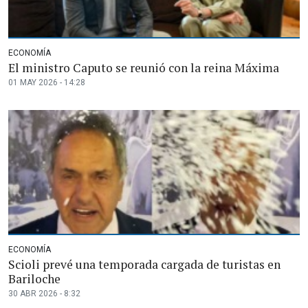
ECONOMÍA
El ministro Caputo se reunió con la reina Máxima
01 MAY 2026 - 14:28
ECONOMÍA
Scioli prevé una temporada cargada de turistas en
Bariloche
30 ABR 2026 - 8:32