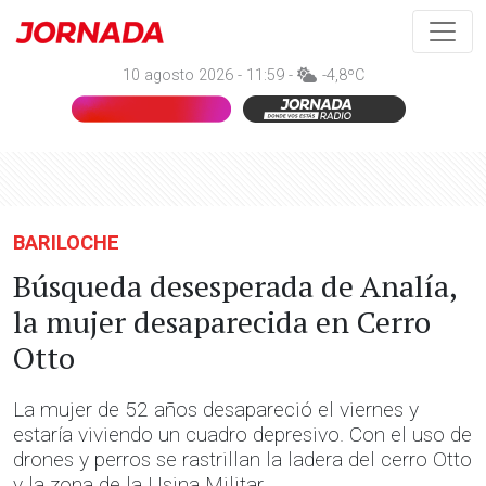
10 agosto 2026 - 11:59 -
-4,8ºC
BARILOCHE
Búsqueda desesperada de Analía,
la mujer desaparecida en Cerro
Otto
La mujer de 52 años desapareció el viernes y
estaría viviendo un cuadro depresivo. Con el uso de
drones y perros se rastrillan la ladera del cerro Otto
y la zona de la Usina Militar.