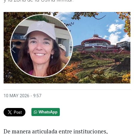
Anterior
Sigui
10 MAY 2026 - 9:57
WhatsApp
De manera articulada entre instituciones,