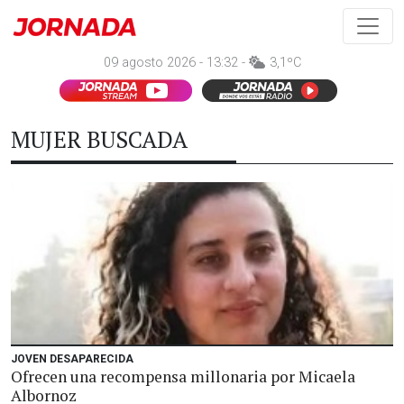
09 agosto 2026 - 13:32 -
3,1ºC
MUJER BUSCADA
JOVEN DESAPARECIDA
Ofrecen una recompensa millonaria por Micaela
Albornoz