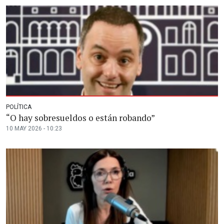
POLÍTICA
“O hay sobresueldos o están robando”
10 MAY 2026 - 10:23