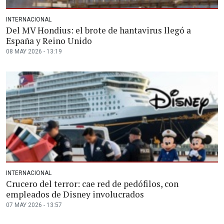
INTERNACIONAL
Del MV Hondius: el brote de hantavirus llegó a
España y Reino Unido
08 MAY 2026 - 13:19
INTERNACIONAL
Crucero del terror: cae red de pedófilos, con
empleados de Disney involucrados
07 MAY 2026 - 13:57