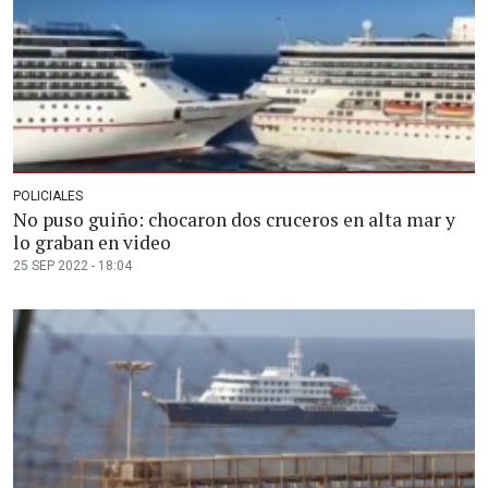
POLICIALES
No puso guiño: chocaron dos cruceros en alta mar y
lo graban en video
25 SEP 2022 - 18:04