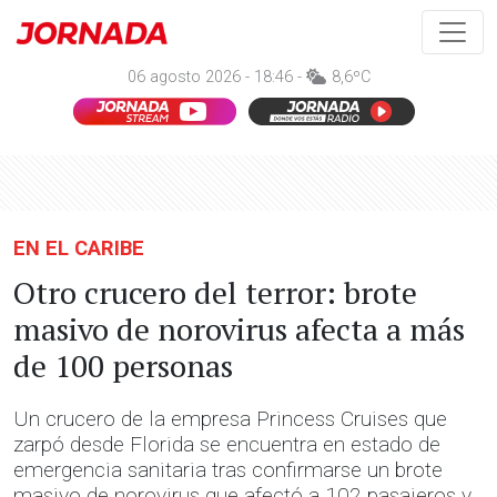
06 agosto 2026 - 18:46 -
8,6ºC
EN EL CARIBE
Otro crucero del terror: brote
masivo de norovirus afecta a más
de 100 personas
Un crucero de la empresa Princess Cruises que
zarpó desde Florida se encuentra en estado de
emergencia sanitaria tras confirmarse un brote
masivo de norovirus que afectó a 102 pasajeros y