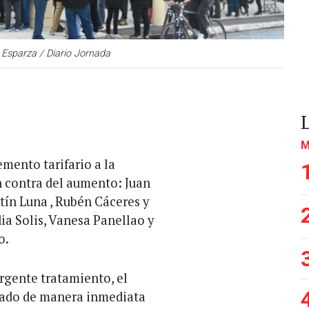
 Esparza / Diario Jornada
M
emento tarifario a la
n contra del aumento: Juan
rtín Luna , Rubén Cáceres y
ia Solis, Vanesa Panellao y
o.
rgente tratamiento, el
cado de manera inmediata