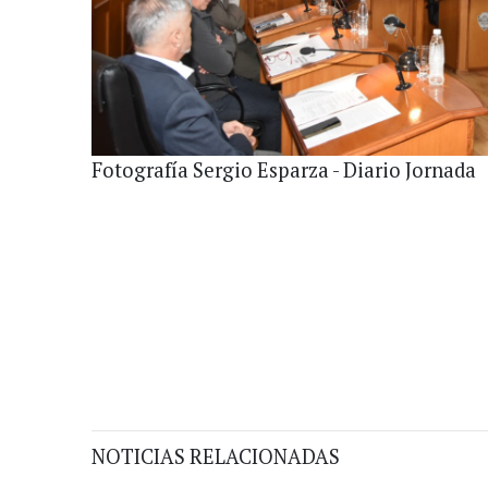
Fotografía Sergio Esparza - Diario Jornada
NOTICIAS RELACIONADAS