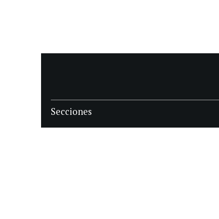
Secciones
POLÍTICA
POLICIALES
ECONOMIA
DEPORTES
MAGAZINE
SAPIENS
INTERNACIONAL
ESPECTÁCULOS
GÉNERO