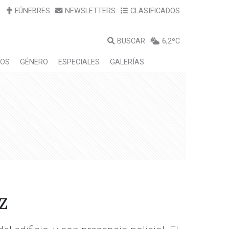
FÚNEBRES
NEWSLETTERS
CLASIFICADOS
BUSCAR
6,2ºC
LOS
GÉNERO
ESPECIALES
GALERÍAS
z