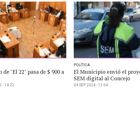
POLÍTICA
o de "El 22" pasa de $ 900 a
El Municipio envió el proy
SEM digital al Concejo
 - 14:22
04 SEP 2024 - 12:54