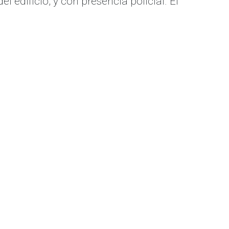
l edificio, y con presencia policial. El