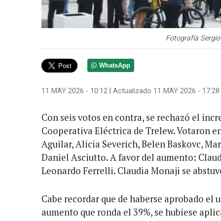
Fotografía Sergio
WhatsApp
11 MAY 2026 - 10:12
| Actualizado 11 MAY 2026 - 17:28
Con seis votos en contra, se rechazó el incr
Cooperativa Eléctrica de Trelew. Votaron e
Aguilar, Alicia Severich, Belen Baskovc, Ma
Daniel Asciutto. A favor del aumento: Claud
Leonardo Ferrelli. Claudia Monaji se abstuv
Cabe recordar que de haberse aprobado el u
aumento que ronda el 39%, se hubiese apli