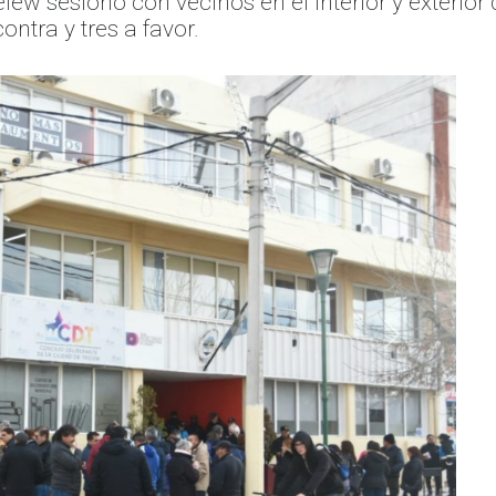
ew sesionó con vecinos en el interior y exterior de
ntra y tres a favor.
Siguiente