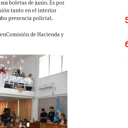
 sus boletas de junio. Es por
ión tanto en el interior
ubo presencia policial.
s enComisión de Hacienda y