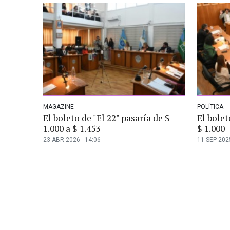
MAGAZINE
POLÍTICA
El boleto de "El 22" pasaría de $
El bolet
1.000 a $ 1.453
$ 1.000
23 ABR 2026 - 14:06
11 SEP 2025