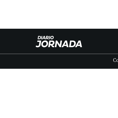
C
INICIO
CLASIFICADOS
FÚNEBRES