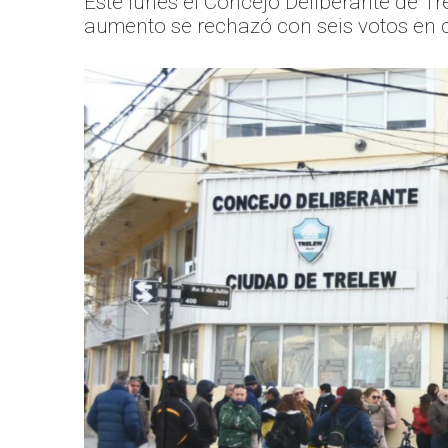
Este lunes el Concejo Deliberante de Trel
aumento se rechazó con seis votos en co
Anterior