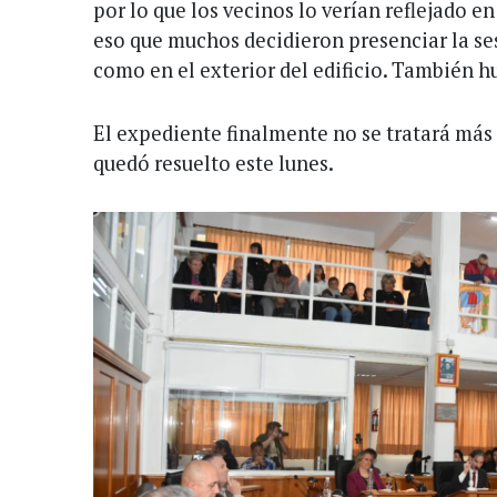
por lo que los vecinos lo verían reflejado en
eso que muchos decidieron presenciar la ses
como en el exterior del edificio. También h
El expediente finalmente no se tratará má
quedó resuelto este lunes.