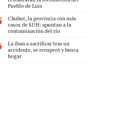
Pueblo de Luis
Chubut, la provincia con más
5
casos de SUH: apuntan a la
contaminación del río
La iban a sacrificar tras un
6
accidente, se recuperó y busca
hogar