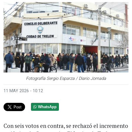
Anterior
Sigui
Fotografía Sergio Esparza / Diario Jornada
11 MAY 2026 - 10:12
WhatsApp
Con seis votos en contra, se rechazó el incremento