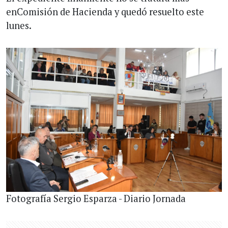
enComisión de Hacienda y quedó resuelto este
lunes.
Fotografía Sergio Esparza - Diario Jornada