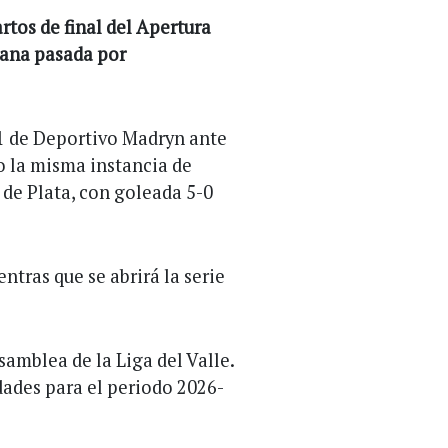
rtos de final del Apertura
mana pasada por
2-1 de Deportivo Madryn ante
o la misma instancia de
de Plata, con goleada 5-0
ntras que se abrirá la serie
Asamblea de la Liga del Valle.
idades para el periodo 2026-