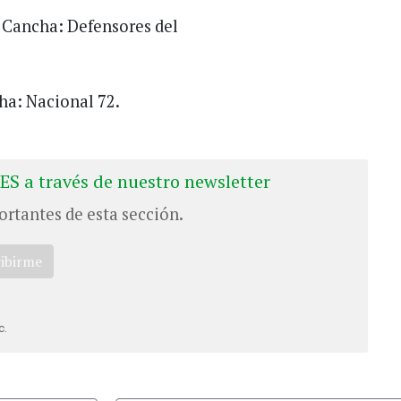
. Cancha: Defensores del
cha: Nacional 72.
ES a través de nuestro newsletter
ortantes de esta sección.
ribirme
c.