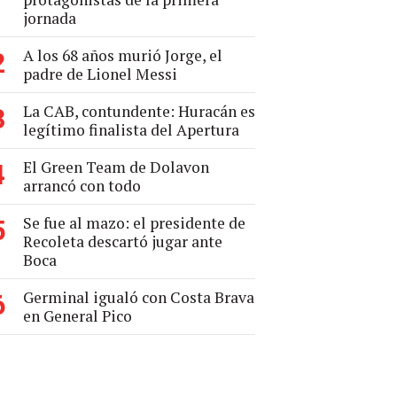
jornada
A los 68 años murió Jorge, el
2
padre de Lionel Messi
La CAB, contundente: Huracán es
3
legítimo finalista del Apertura
El Green Team de Dolavon
4
arrancó con todo
Se fue al mazo: el presidente de
5
Recoleta descartó jugar ante
Boca
Germinal igualó con Costa Brava
6
en General Pico