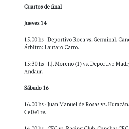
Cuartos de final
Jueves 14
15.00 hs - Deportivo Roca vs. Germinal. Ca
Árbitro: Lautaro Carro.
15:30 hs - J.J. Moreno (1) vs. Deportivo Madr
Andaur.
Sábado 16
16.00 hs - Juan Manuel de Rosas vs. Huracán
CeDeTre.
16.00 hs - CEC vs. Racing Club. Cancha: CEC