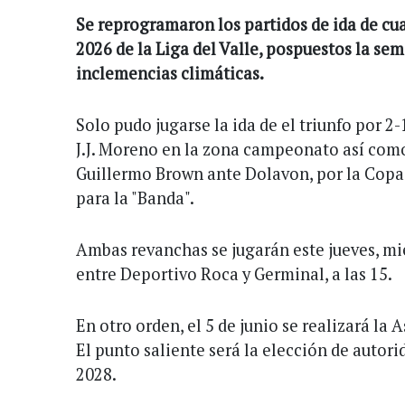
Se reprogramaron los partidos de ida de cua
2026 de la Liga del Valle, pospuestos la se
inclemencias climáticas.
Solo pudo jugarse la ida de el triunfo por 
J.J. Moreno en la zona campeonato así com
Guillermo Brown ante Dolavon, por la Copa 
para la "Banda".
Ambas revanchas se jugarán este jueves, mie
entre Deportivo Roca y Germinal, a las 15.
En otro orden, el 5 de junio se realizará la 
El punto saliente será la elección de autor
2028.