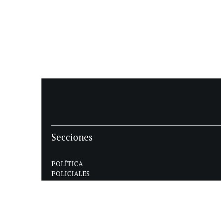
Secciones
POLÍTICA
POLICIALES
ECONOMIA
DEPORTES
MAGAZINE
SAPIENS