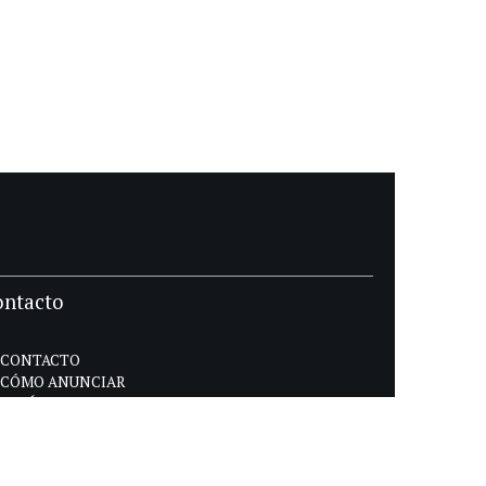
ontacto
CONTACTO
CÓMO ANUNCIAR
POLÍTICA DE PRIVACIDAD