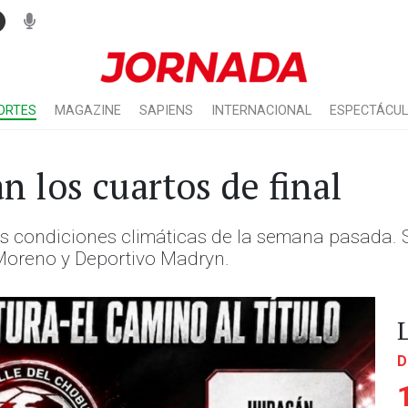
ORTES
MAGAZINE
SAPIENS
INTERNACIONAL
ESPECTÁCU
n los cuartos de final
 condiciones climáticas de la semana pasada. S
 Moreno y Deportivo Madryn.
D