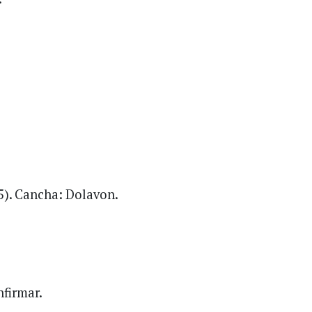
(5). Cancha: Dolavon.
nfirmar.