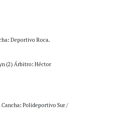
ncha: Deportivo Roca.
yn (2) Árbitro: Héctor
. Cancha: Polideportivo Sur /
.