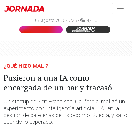
07 agosto 2026 - 7:28 -
4,4ºC
¿QUÉ HIZO MAL ?
Pusieron a una IA como
encargada de un bar y fracasó
Un startup de San Francisco, California, realizó un
experimento con inteligencia artificial (IA) en la
gestión de cafeterías de Estocolmo, Suecia, y salió
peor de lo esperado.