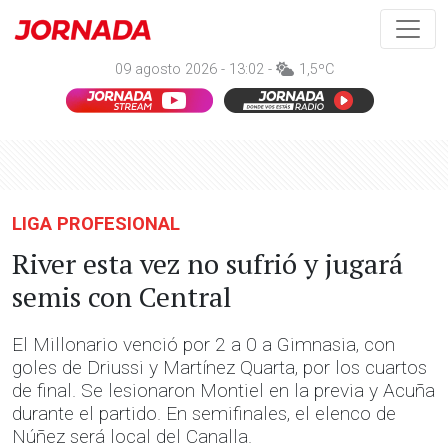
09 agosto 2026 - 13:02 -
1,5ºC
LIGA PROFESIONAL
River esta vez no sufrió y jugará
semis con Central
El Millonario venció por 2 a 0 a Gimnasia, con
goles de Driussi y Martínez Quarta, por los cuartos
de final. Se lesionaron Montiel en la previa y Acuña
durante el partido. En semifinales, el elenco de
Núñez será local del Canalla.