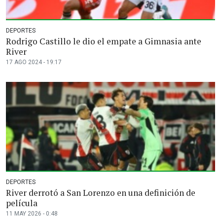
DEPORTES
Rodrigo Castillo le dio el empate a Gimnasia ante
River
17 AGO 2024 - 19:17
DEPORTES
River derrotó a San Lorenzo en una definición de
película
11 MAY 2026 - 0:48