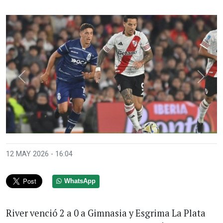
Anterior
Sigui
12 MAY 2026 - 16:04
WhatsApp
River venció 2 a 0 a Gimnasia y Esgrima La Plata