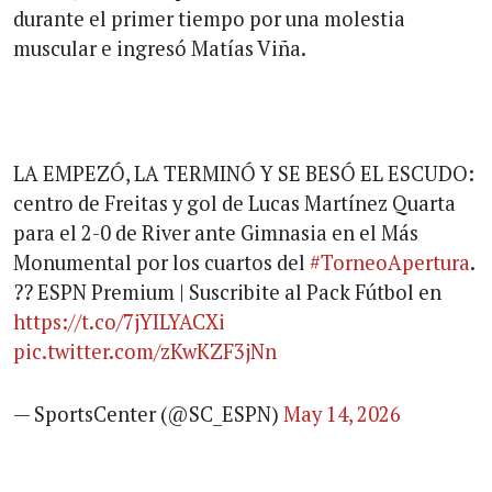
durante el primer tiempo por una molestia
muscular e ingresó Matías Viña.
LA EMPEZÓ, LA TERMINÓ Y SE BESÓ EL ESCUDO:
centro de Freitas y gol de Lucas Martínez Quarta
para el 2-0 de River ante Gimnasia en el Más
Monumental por los cuartos del
#TorneoApertura
.
?? ESPN Premium | Suscribite al Pack Fútbol en
https://t.co/7jYILYACXi
pic.twitter.com/zKwKZF3jNn
— SportsCenter (@SC_ESPN)
May 14, 2026