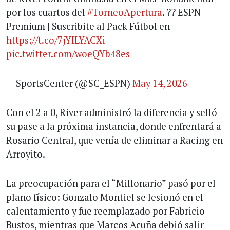
por los cuartos del
#TorneoApertura
. ?? ESPN
Premium | Suscribite al Pack Fútbol en
https://t.co/7jYILYACXi
pic.twitter.com/woeQYb48es
— SportsCenter (@SC_ESPN)
May 14, 2026
Con el 2 a 0, River administró la diferencia y selló
su pase a la próxima instancia, donde enfrentará a
Rosario Central, que venía de eliminar a Racing en
Arroyito.
La preocupación para el “Millonario” pasó por el
plano físico: Gonzalo Montiel se lesionó en el
calentamiento y fue reemplazado por Fabricio
Bustos, mientras que Marcos Acuña debió salir