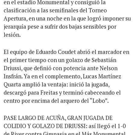
en el estadio Monumental y consiguió la
clasificación a las semifinales del Torneo
Apertura, en una noche en la que logró imponer su
jerarquía pese a sufrir dos bajas sensibles por
lesión.
El equipo de Eduardo Coudet abrió el marcador en
el primer tiempo con un golazo de Sebastián
Driussi, que definió con potencia ante Nelson
Insfrán. Ya en el complemento, Lucas Martínez
Quarta amplió la ventaja: inició la jugada,
descargó para Freitas y terminó cabeceando el
centro por encima del arquero del “Lobo”.
PASE LARGO DE ACUÑA, GRAN JUGADA DE
COLIDIO Y GOLAZO DE DRIUSSI: así llegó el 1-0
de River contra Gimnasia en el Más Monumental