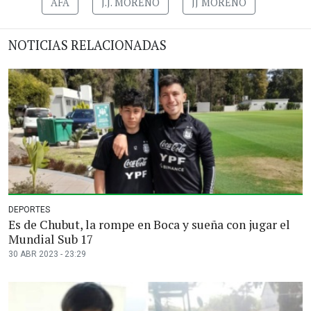
AFA
J.J. MORENO
JJ MORENO
NOTICIAS RELACIONADAS
DEPORTES
Es de Chubut, la rompe en Boca y sueña con jugar el
Mundial Sub 17
30 ABR 2023 - 23:29