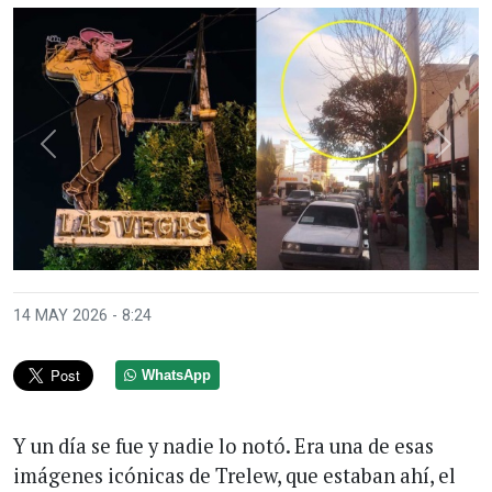
Anterior
Sigui
14 MAY 2026 - 8:24
WhatsApp
Y un día se fue y nadie lo notó. Era una de esas
imágenes icónicas de Trelew, que estaban ahí, el