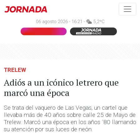
06 agosto 2026 - 16:21 -
5,2ºC
TRELEW
Adiós a un icónico letrero que
marcó una época
Se trata del vaquero de Las Vegas, un cartel que
llevaba más de 40 años sobre calle 25 de Mayo de
Trelew. Marcó una época en los años ´80 llamando
su atención por sus luces de neón.