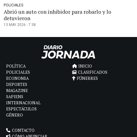
POLICIALES
Abrió un auto con inhibidor para robarlo y lo
detuvieron
13 MAY 2026 - 7:38
POLÍTICA
INICIO
POLICIALES
CLASIFICADOS
ECONOMIA
FÚNEBRES
DEPORTES
MAGAZINE
SAPIENS
INTERNACIONAL
ESPECTÁCULOS
GÉNERO
CONTACTO
CÓMO ANUNCIAR