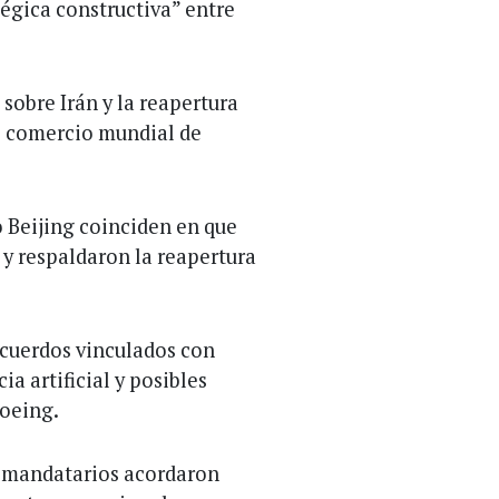
tégica constructiva” entre
sobre Irán y la reapertura
el comercio mundial de
Beijing coinciden en que
 y respaldaron la reapertura
acuerdos vinculados con
a artificial y posibles
Boeing.
 mandatarios acordaron