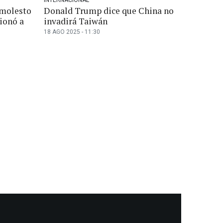
 molesto
Donald Trump dice que China no
ionó a
invadirá Taiwán
18 AGO 2025 - 11:30