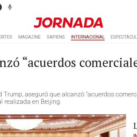
ORTES
MAGAZINE
SAPIENS
INTERNACIONAL
ESPECTÁCU
nzó “acuerdos comerciale
d Trump, aseguró que alcanzó “acuerdos comercia
l realizada en Beijing.
I