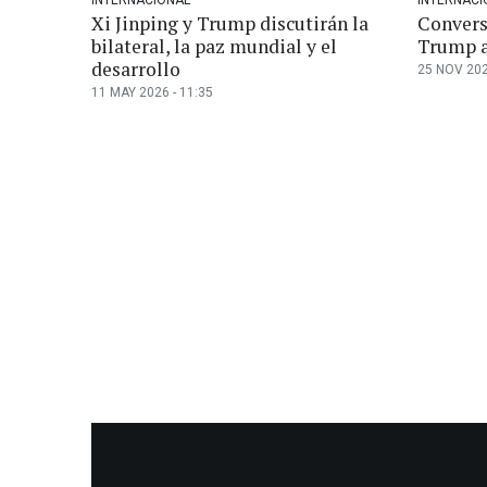
Xi Jinping y Trump discutirán la
Convers
bilateral, la paz mundial y el
Trump a
desarrollo
25 NOV 202
11 MAY 2026 - 11:35