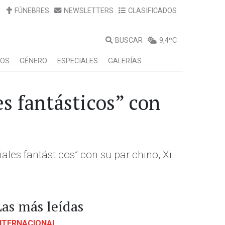
FÚNEBRES
NEWSLETTERS
CLASIFICADOS
BUSCAR
9,4ºC
LOS
GÉNERO
ESPECIALES
GALERÍAS
s fantásticos” con
les fantásticos” con su par chino, Xi
Las más leídas
NTERNACIONAL