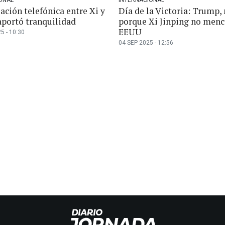
ación telefónica entre Xi y
Día de la Victoria: Trump,
portó tranquilidad
porque Xi Jinping no menc
EEUU
5 - 10:30
04 SEP 2025 - 12:56