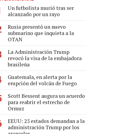
Un futbolista murió tras ser
1
alcanzado por un rayo
Rusia presentó un nuevo
2
submarino que inquieta a la
OTAN
La Administración Trump
3
revocó la visa de la embajadora
brasileña
Guatemala, en alerta por la
4
erupción del volcán de Fuego
Scott Bessent augura un acuerdo
5
para reabrir el estrecho de
Ormuz
EEUU: 25 estados demandan a la
6
administración Trump por los
aranceles