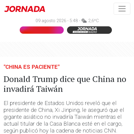
09 agosto 2026 - 5:48 -
2,6ºC
"CHINA ES PACIENTE"
Donald Trump dice que China no
invadirá Taiwán
El presidente de Estados Unidos reveló que el
presidente de China, Xi Jinping, le aseguró que el
gigante asiático no invadiría Taiwán mientras el
actual titular de la Casa Blanca esté en el cargo,
según publicó hoy la cadena de noticias CNN.