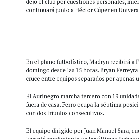
dejó el club por cuestiones personales, mi
continuará junto a Héctor Cúper en Universi
En el plano futbolístico, Madryn recibirá a 
domingo desde las 15 horas. Bryan Ferreyra 
cruce entre equipos separados por apenas 
El Aurinegro marcha tercero con 19 unidade
fuera de casa. Ferro ocupa la séptima posic
con dos triunfos consecutivos.
El equipo dirigido por Juan Manuel Sara, qu
levantó rendimiento en las últimas fechas y