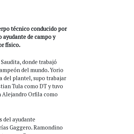
erpo técnico conducido por
o ayudante de campo y
 físico.
 Saudita, donde trabajó
" campeón del mundo. Yorio
a del plantel, supo trabajar
stian Tula como DT y tuvo
 Alejandro Orfila como
as del ayudante
arías Gaggero. Ramondino