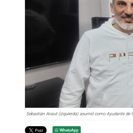
Sebastián Anaut (izquierda) asumió como Ayudante de Ca
WhatsApp