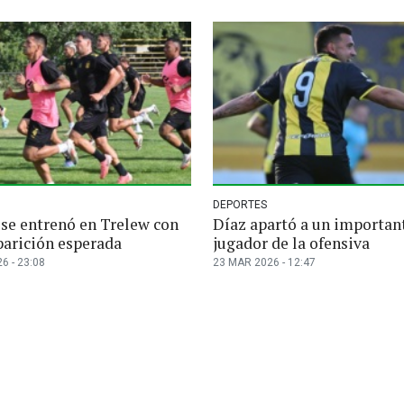
DEPORTES
se entrenó en Trelew con
Díaz apartó a un importan
parición esperada
jugador de la ofensiva
6 - 23:08
23 MAR 2026 - 12:47