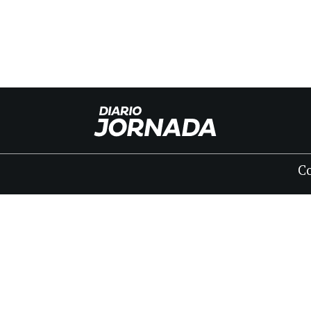
C
INICIO
CLASIFICADOS
FÚNEBRES