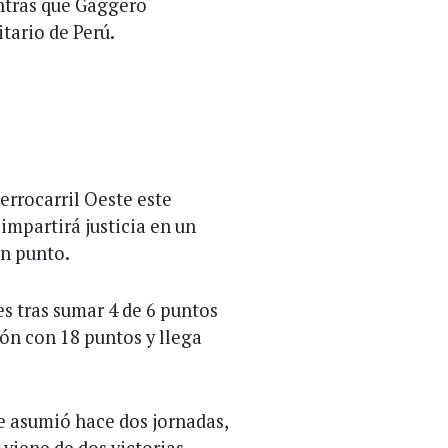
entras que Gaggero
tario de Perú.
Ferrocarril Oeste este
impartirá justicia en un
un punto.
s tras sumar 4 de 6 puntos
ión con 18 puntos y llega
e asumió hace dos jornadas,
 viene de dos victorias