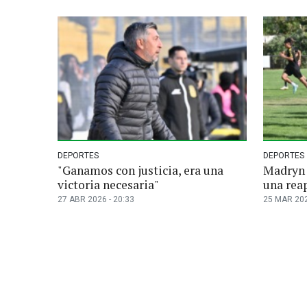
DEPORTES
DEPORTES
"Ganamos con justicia, era una
Madryn 
victoria necesaria"
una rea
27 ABR 2026 - 20:33
25 MAR 202