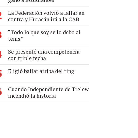
La Federación volvió a fallar en
2
contra y Huracán irá a la CAB
“Todo lo que soy se lo debo al
3
tenis”
Se presentó una competencia
4
con triple fecha
Eligió bailar arriba del ring
5
Cuando Independiente de Trelew
6
incendió la historia