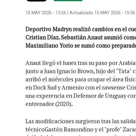
15 MAY 2026 - 13:56
| Actualizado 15 MAY 2026 - 15:36
Deportivo Madryn realizó cambios en el cu
Cristian Díaz. Sebastián Anaut asumió com
Maximiliano Yorio se sumó como preparador
Anaut llegó el lunes tras su paso por Arabia
junto a Juan Ignacio Brown, hijo del "Tata
arribó el miércoles para ocupar el área físic
en Dock Sud y Armenio con el rawsense Cri
una experencia en Defensor de Uruguay con
entrenador (2020).
Las modificaciones surgieron tras las salid
técnicoGastón Ramondino y el "profe" Zac