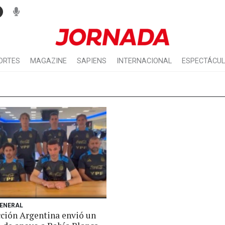
ORTES
MAGAZINE
SAPIENS
INTERNACIONAL
ESPECTÁCU
GENERAL
cción Argentina envió un