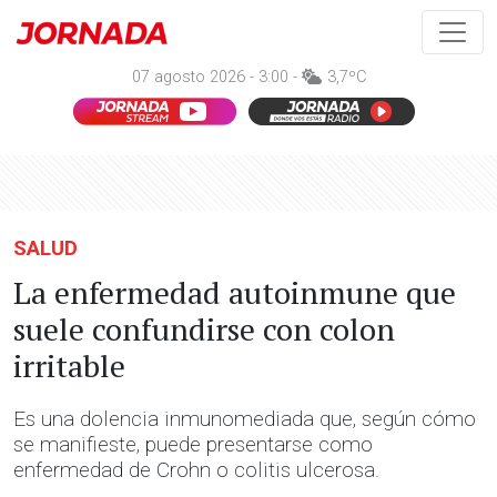
07 agosto 2026 - 3:00 -
3,7ºC
SALUD
La enfermedad autoinmune que
suele confundirse con colon
irritable
Es una dolencia inmunomediada que, según cómo
se manifieste, puede presentarse como
enfermedad de Crohn o colitis ulcerosa.