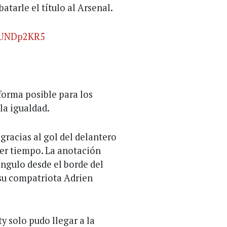
atarle el título al Arsenal.
7cUNDp2KR5
 forma posible para los
la igualdad.
gracias al gol del delantero
mer tiempo. La anotación
ángulo desde el borde del
e su compatriota Adrien
ty solo pudo llegar a la