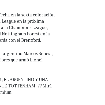
fecha en la sexta colocación
a League en la próxima
r a la Champions League,
l Nottingham Forest en la
erda con el Brentford.
r argentino Marcos Senesi,
adores que armó Lionel
 ¡EL ARGENTINO Y UNA
NTE TOTTENHAM! ?? Mirá
emium