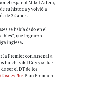
por el español Mikel Artera,
e su historia y volvió a
és de 22 años.
ses se había dado en el
cibles”, que lograron
iga inglesa.
la Premier con Arsenal a
os hinchas del City y se fue
 de ser el DT de los
#DisneyPlus
Plan Premium