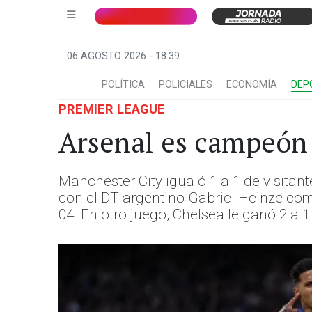
06 AGOSTO 2026 - 18:39
POLÍTICA
POLICIALES
ECONOMÍA
DEP
PREMIER LEAGUE
Arsenal es campeón 
Manchester City igualó 1 a 1 de visitan
con el DT argentino Gabriel Heinze co
04. En otro juego, Chelsea le ganó 2 a