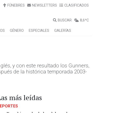
FÚNEBRES
NEWSLETTERS
CLASIFICADOS
BUSCAR
8,6ºC
LOS
GÉNERO
ESPECIALES
GALERÍAS
glés, y con este resultado los Gunners,
pués de la histórica temporada 2003-
Las más leídas
EPORTES