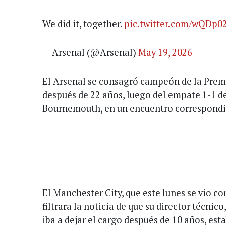
We did it, together.
pic.twitter.com/wQDp0
— Arsenal (@Arsenal)
May 19, 2026
El Arsenal se consagró campeón de la Prem
después de 22 años, luego del empate 1-1 d
Bournemouth, en un encuentro correspondie
El Manchester City, que este lunes se vio c
filtrara la noticia de que su director técnic
iba a dejar el cargo después de 10 años, es