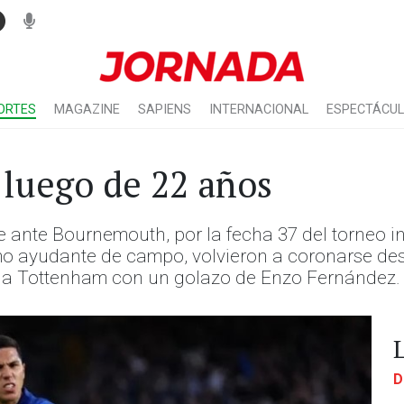
ORTES
MAGAZINE
SAPIENS
INTERNACIONAL
ESPECTÁCU
luego de 22 años
te ante Bournemouth, por la fecha 37 del torneo in
mo ayudante de campo, volvieron a coronarse des
 1 a Tottenham con un golazo de Enzo Fernández.
D