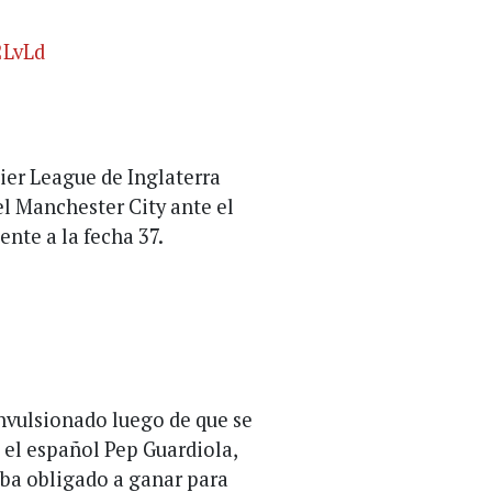
2LvLd
ier League de Inglaterra
el Manchester City ante el
nte a la fecha 37.
onvulsionado luego de que se
o, el español Pep Guardiola,
taba obligado a ganar para