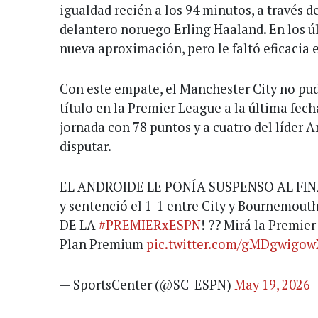
igualdad recién a los 94 minutos, a través 
delantero noruego Erling Haaland. En los 
nueva aproximación, pero le faltó eficacia 
Con este empate, el Manchester City no pudo
título en la Premier League a la última fech
jornada con 78 puntos y a cuatro del líder A
disputar.
EL ANDROIDE LE PONÍA SUSPENSO AL FINA
y sentenció el 1-1 entre City y Bournemo
DE LA
#PREMIERxESPN
! ?? Mirá la Premie
Plan Premium
pic.twitter.com/gMDgwigow
— SportsCenter (@SC_ESPN)
May 19, 2026