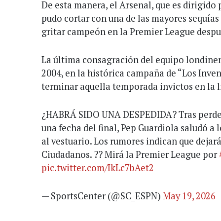
De esta manera, el Arsenal, que es dirigido 
pudo cortar con una de las mayores sequías d
gritar campeón en la Premier League despu
La última consagración del equipo londinen
2004, en la histórica campaña de “Los Inven
terminar aquella temporada invictos en la l
¿HABRÁ SIDO UNA DESPEDIDA? Tras perder 
una fecha del final, Pep Guardiola saludó a l
al vestuario. Los rumores indican que dejará
Ciudadanos. ?? Mirá la Premier League por
pic.twitter.com/IkLc7bAet2
— SportsCenter (@SC_ESPN)
May 19, 2026