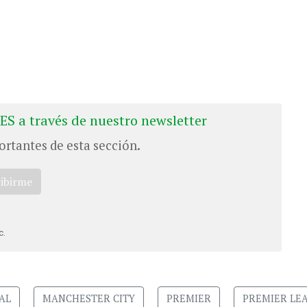
ES a través de nuestro newsletter
ortantes de esta sección.
ribirme
c.
AL
MANCHESTER CITY
PREMIER
PREMIER LE