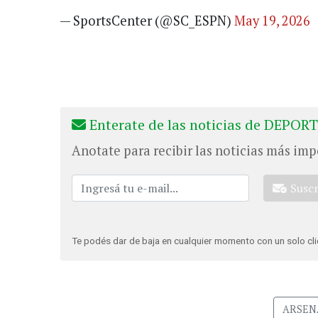
— SportsCenter (@SC_ESPN)
May 19, 2026
Enterate de las noticias de DEPORT
Anotate para recibir las noticias más imp
Susc
Te podés dar de baja en cualquier momento con un solo cli
ARSEN