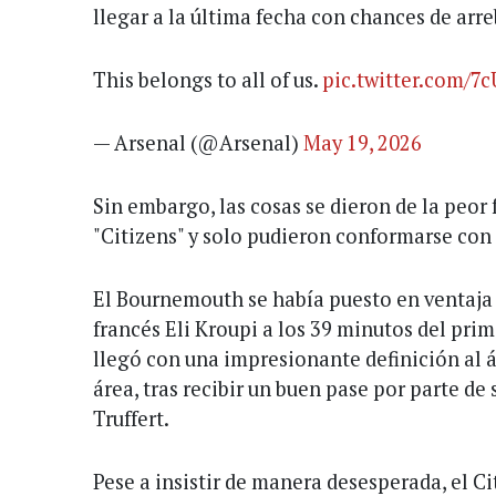
llegar a la última fecha con chances de arreb
This belongs to all of us.
pic.twitter.com/
— Arsenal (@Arsenal)
May 19, 2026
Sin embargo, las cosas se dieron de la peor
"Citizens" y solo pudieron conformarse con 
El Bournemouth se había puesto en ventaja 
francés Eli Kroupi a los 39 minutos del pri
llegó con una impresionante definición al 
área, tras recibir un buen pase por parte d
Truffert.
Pese a insistir de manera desesperada, el Ci