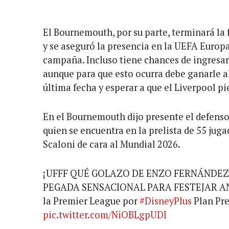
El Bournemouth, por su parte, terminará la 
y se aseguró la presencia en la UEFA Europ
campaña. Incluso tiene chances de ingresa
aunque para que esto ocurra debe ganarle a
última fecha y esperar a que el Liverpool pi
En el Bournemouth dijo presente el defenso
quien se encuentra en la prelista de 55 jug
Scaloni de cara al Mundial 2026.
¡UFFF QUÉ GOLAZO DE ENZO FERNÁNDEZ!
PEGADA SENSACIONAL PARA FESTEJAR A
la Premier League por
#DisneyPlus
Plan Pr
pic.twitter.com/NiOBLgpUDI