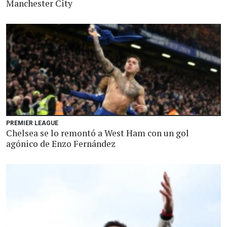
Manchester City
PREMIER LEAGUE
Chelsea se lo remontó a West Ham con un gol
agónico de Enzo Fernández