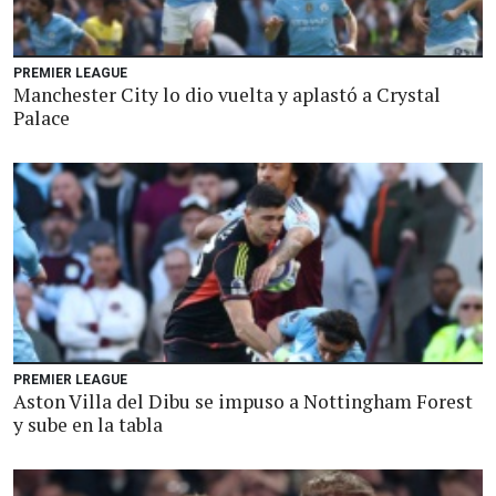
PREMIER LEAGUE
Manchester City lo dio vuelta y aplastó a Crystal
Palace
PREMIER LEAGUE
Aston Villa del Dibu se impuso a Nottingham Forest
y sube en la tabla