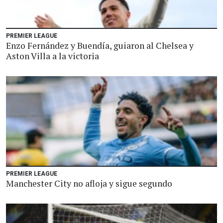
PREMIER LEAGUE
Enzo Fernández y Buendía, guiaron al Chelsea y
Aston Villa a la victoria
PREMIER LEAGUE
Manchester City no afloja y sigue segundo