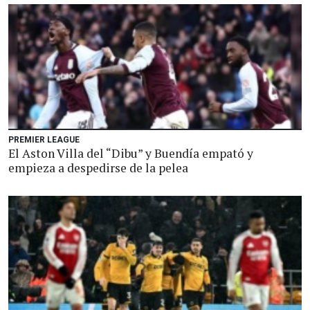
PREMIER LEAGUE
El Aston Villa del “Dibu” y Buendía empató y
empieza a despedirse de la pelea