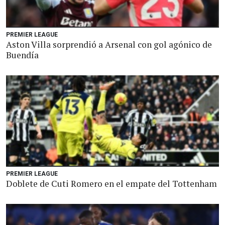
PREMIER LEAGUE
Aston Villa sorprendió a Arsenal con gol agónico de
Buendía
PREMIER LEAGUE
Doblete de Cuti Romero en el empate del Tottenham