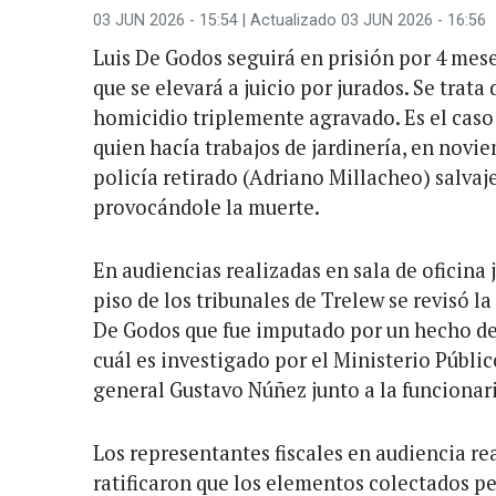
03 JUN 2026 - 15:54
| Actualizado 03 JUN 2026 - 16:56
Luis De Godos seguirá en prisión por 4 mese
que se elevará a juicio por jurados. Se trata
homicidio triplemente agravado. Es el caso 
quien hacía trabajos de jardinería, en novi
policía retirado (Adriano Millacheo) salva
provocándole la muerte.
En audiencias realizadas en sala de oficina j
piso de los tribunales de Trelew se revisó l
De Godos que fue imputado por un hecho de 
cuál es investigado por el Ministerio Público
general Gustavo Núñez junto a la funcionari
Los representantes fiscales en audiencia rea
ratificaron que los elementos colectados p