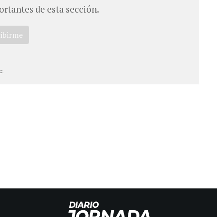
ortantes de esta sección.
ribirme
c.