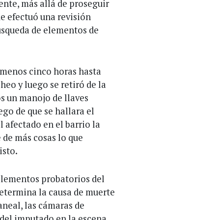
ente, más allá de proseguir
ue efectuó una revisión
búsqueda de elementos de
 menos cinco horas hasta
heo y luego se retiró de la
os un manojo de llaves
ego de que se hallara el
 afectado en el barrio la
 de más cosas lo que
isto.
 elementos probatorios del
determina la causa de muerte
aneal, las cámaras de
 del imputado en la escena