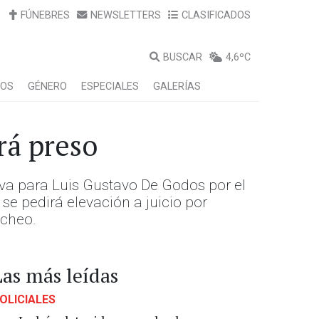
FÚNEBRES
NEWSLETTERS
CLASIFICADOS
BUSCAR
4,6ºC
LOS
GÉNERO
ESPECIALES
GALERÍAS
rá preso
iva para Luis Gustavo De Godos por el
se pedirá elevación a juicio por
acheo.
Las más leídas
OLICIALES