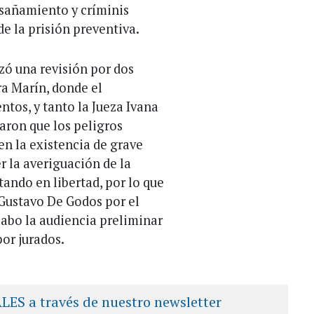
nsañamiento y críminis
de la prisión preventiva.
izó una revisión por dos
ra Marín, donde el
ntos, y tanto la Jueza Ivana
aron que los peligros
en la existencia de grave
 la averiguación de la
tando en libertad, por lo que
 Gustavo De Godos por el
 cabo la audiencia preliminar
por jurados.
ALES a través de nuestro newsletter