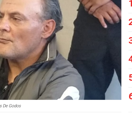
s De Godos