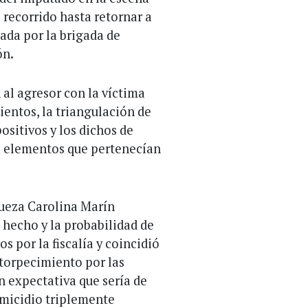
recorrido hasta retornar a
uada por la brigada de
ón.
al agresor con la víctima
entos, la triangulación de
ositivos y los dichos de
s elementos que pertenecían
Jueza Carolina Marín
 hecho y la probabilidad de
s por la fiscalía y coincidió
ntorpecimiento por las
n expectativa que sería de
omicidio triplemente