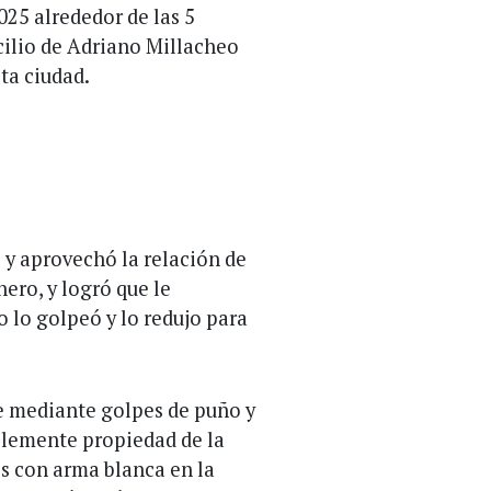
025 alrededor de las 5
cilio de Adriano Millacheo
ta ciudad.
o y aprovechó la relación de
nero, y logró que le
to lo golpeó y lo redujo para
 mediante golpes de puño y
blemente propiedad de la
tes con arma blanca en la