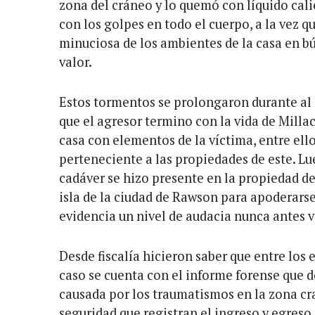
zona del cráneo y lo quemó con líquido cali
con los golpes en todo el cuerpo, a la vez q
minuciosa de los ambientes de la casa en 
valor.
Estos tormentos se prolongaron durante al
que el agresor termino con la vida de Millac
casa con elementos de la víctima, entre ell
perteneciente a las propiedades de este. Lu
cadáver se hizo presente en la propiedad del
isla de la ciudad de Rawson para apoderarse
evidencia un nivel de audacia nunca antes v
Desde fiscalía hicieron saber que entre los
caso se cuenta con el informe forense que 
causada por los traumatismos en la zona cr
seguridad que registran el ingreso y egreso