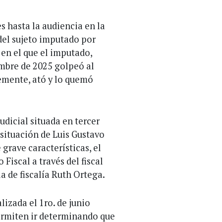
s hasta la audiencia en la
 del sujeto imputado por
en el que el imputado,
embre de 2025 golpeó al
jemente, ató y lo quemó
udicial situada en tercer
a situación de Luis Gustavo
grave características, el
 Fiscal a través del fiscal
a de fiscalía Ruth Ortega.
lizada el 1ro. de junio
ermiten ir determinando que