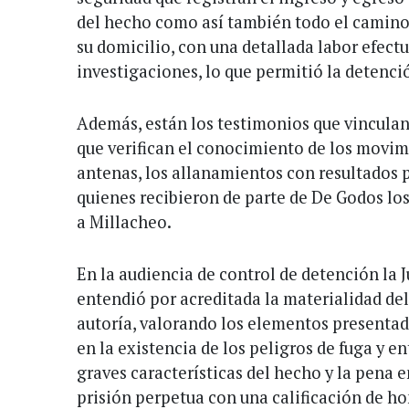
del hecho como así también todo el camino 
su domicilio, con una detallada labor efect
investigaciones, lo que permitió la detenci
Además, están los testimonios que vinculan 
que verifican el conocimiento de los movimi
antenas, los allanamientos con resultados p
quienes recibieron de parte de De Godos lo
a Millacheo.
En la audiencia de control de detención la 
entendió por acreditada la materialidad del
autoría, valorando los elementos presentado
en la existencia de los peligros de fuga y e
graves características del hecho y la pena e
prisión perpetua con una calificación de h