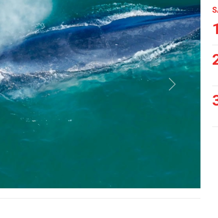
S
Siguiente