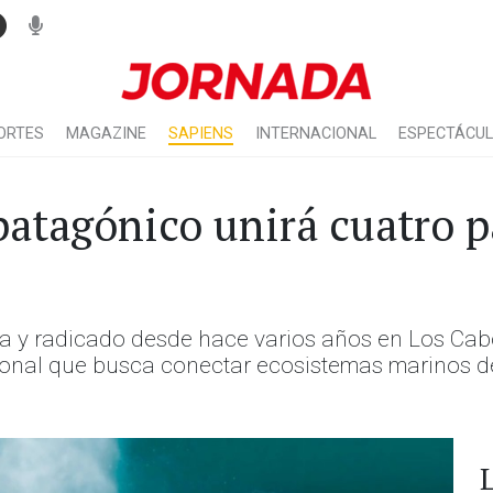
ORTES
MAGAZINE
SAPIENS
INTERNACIONAL
ESPECTÁCU
atagónico unirá cuatro p
ia y radicado desde hace varios años en Los Cabo
ional que busca conectar ecosistemas marinos 