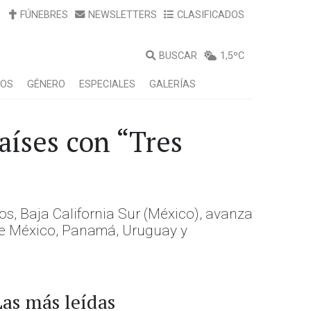
FÚNEBRES
NEWSLETTERS
CLASIFICADOS
BUSCAR
1,5ºC
LOS
GÉNERO
ESPECIALES
GALERÍAS
aíses con “Tres
s, Baja California Sur (México), avanza
de México, Panamá, Uruguay y
Las más leídas