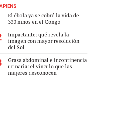
APIENS
El ébola ya se cobró la vida de
1
330 niños en el Congo
Impactante: qué revela la
2
imagen con mayor resolución
del Sol
Grasa abdominal e incontinencia
3
urinaria: el vínculo que las
mujeres desconocen