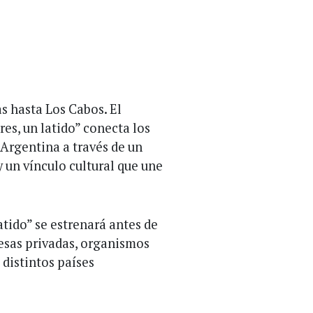
as hasta Los Cabos. El
s, un latido” conecta los
Argentina a través de un
 un vínculo cultural que une
tido” se estrenará antes de
resas privadas, organismos
 distintos países