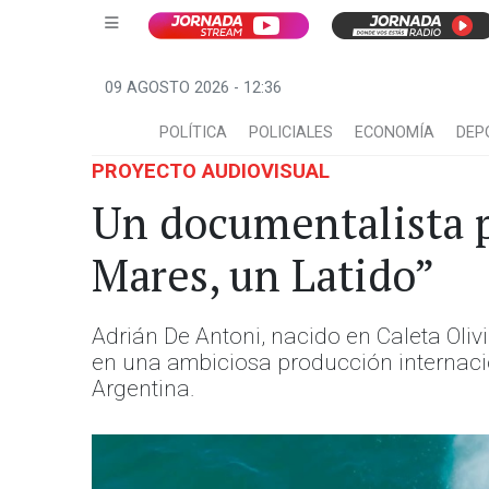
09 AGOSTO 2026 - 12:36
POLÍTICA
POLICIALES
ECONOMÍA
DEP
PROYECTO AUDIOVISUAL
Un documentalista p
Mares, un Latido”
Adrián De Antoni, nacido en Caleta Oliv
en una ambiciosa producción internac
Argentina.