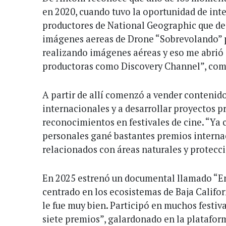
en 2020, cuando tuvo la oportunidad de int
productores de National Geographic que de
imágenes aereas de Drone “Sobrevolando” p
realizando imágenes aéreas y eso me abrió 
productoras como Discovery Channel”, com
A partir de allí comenzó a vender contenido
internacionales y a desarrollar proyectos 
reconocimientos en festivales de cine. “Ya
personales gané bastantes premios interna
relacionados con áreas naturales y protecció
En 2025 estrenó un documental llamado “Ent
centrado en los ecosistemas de Baja Califor
le fue muy bien. Participó en muchos festiv
siete premios”, galardonado en la platafo