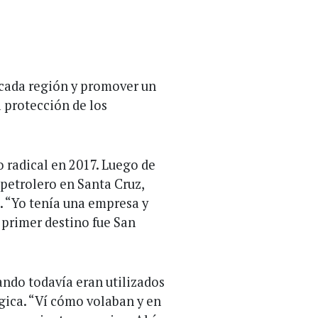
e cada región y promover un
 protección de los
o radical en 2017. Luego de
 petrolero en Santa Cruz,
. “Yo tenía una empresa y
l primer destino fue San
uando todavía eran utilizados
ica. “Ví cómo volaban y en