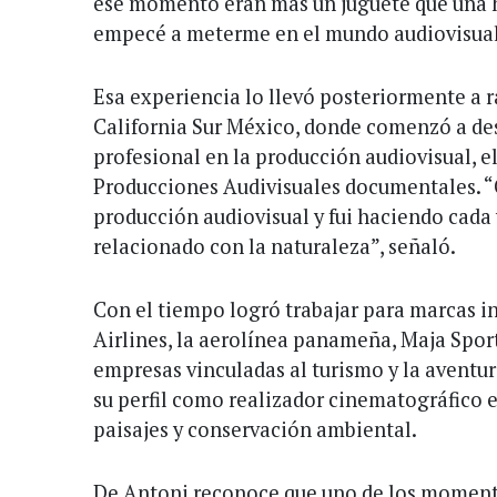
ese momento eran más un juguete que una h
empecé a meterme en el mundo audiovisual y
Esa experiencia lo llevó posteriormente a r
California Sur México, donde comenzó a des
profesional en la producción audiovisual, e
Producciones Audivisuales documentales. “
producción audiovisual y fui haciendo cada
relacionado con la naturaleza”, señaló.
Con el tiempo logró trabajar para marcas 
Airlines, la aerolínea panameña, Maja Spo
empresas vinculadas al turismo y la aventu
su perfil como realizador cinematográfico 
paisajes y conservación ambiental.
De Antoni reconoce que uno de los momento