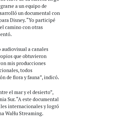
egrarse a un equipo de
sarrolló un documental con
ara Disney. “Yo participé
el camino con otras
entó.
 audiovisual a canales
propios que obtuvieron
 con mis producciones
cionales, todos
n de flora y fauna”, indicó.
re el mar y el desierto”,
nia Sur. “A este documental
ales internacionales y logró
rma WaHu Streaming.