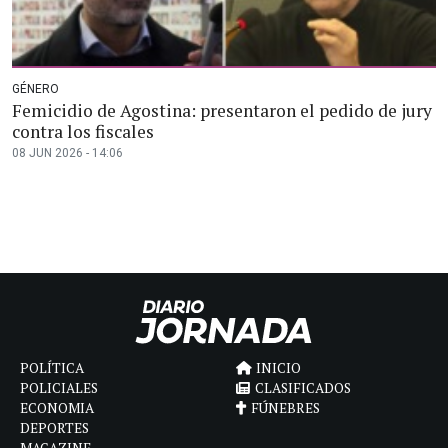
GÉNERO
Femicidio de Agostina: presentaron el pedido de jury
contra los fiscales
08 JUN 2026 - 14:06
POLÍTICA
INICIO
POLICIALES
CLASIFICADOS
ECONOMIA
FÚNEBRES
DEPORTES