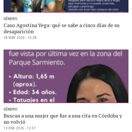
GÉNERO
Caso Agostina Vega: qué se sabe a cinco días de su
desaparición
28 MAY 2026 - 10:28
GÉNERO
Buscan a una mujer que fue a una cita en Córdoba y
no volvió
13 ENE 2026 - 12:57