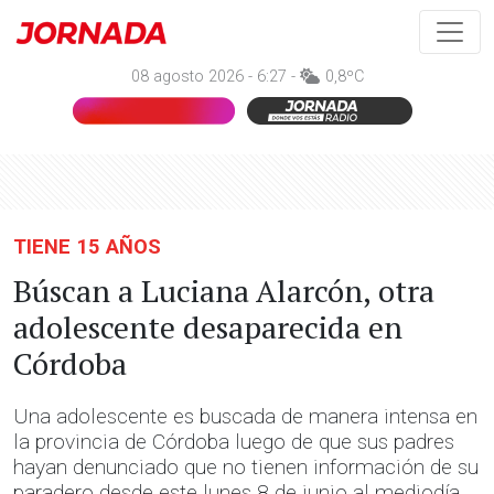
08 agosto 2026 - 6:27 -
0,8ºC
TIENE 15 AÑOS
Búscan a Luciana Alarcón, otra
adolescente desaparecida en
Córdoba
Una adolescente es buscada de manera intensa en
la provincia de Córdoba luego de que sus padres
hayan denunciado que no tienen información de su
paradero desde este lunes 8 de junio al mediodía