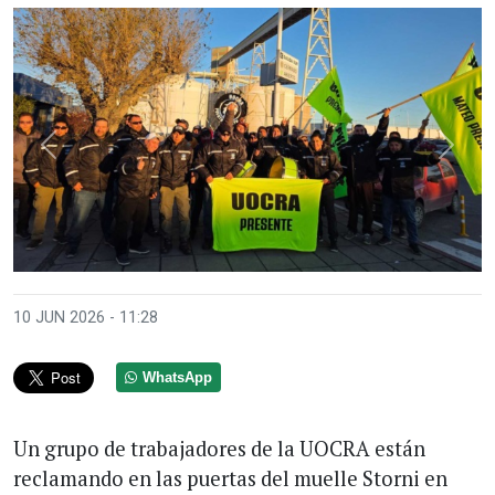
Anterior
Sigui
10 JUN 2026 - 11:28
WhatsApp
Un grupo de trabajadores de la UOCRA están
reclamando en las puertas del muelle Storni en