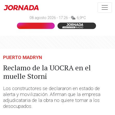
08 agosto 2026 - 17:26 -
6,9ºC
PUERTO MADRYN
Reclamo de la UOCRA en el
muelle Storni
Los constructores se declararon en estado de
alerta y movilización. Afirman que la empresa
adjudicataria de la obra no quiere tomar a los
desocupados.