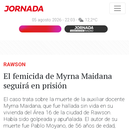
05 agosto 2026 - 22:03 -
12,2ºC
RAWSON
El femicida de Myrna Maidana
seguirá en prisión
El caso trata sobre la muerte de la auxiliar docente
Myrna Maidana, que fue hallada sin vida en su
vivienda del Área 16 de la ciudad de Rawson.
Había sido golpeada y apuñalada. El autor de su
muerte fue Pablo Moyano, de 56 años de edad,