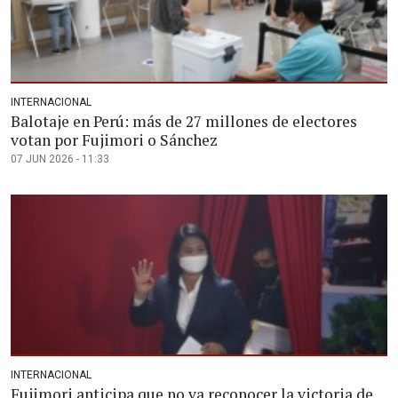
INTERNACIONAL
Balotaje en Perú: más de 27 millones de electores
votan por Fujimori o Sánchez
07 JUN 2026 - 11:33
INTERNACIONAL
Fujimori anticipa que no va reconocer la victoria de