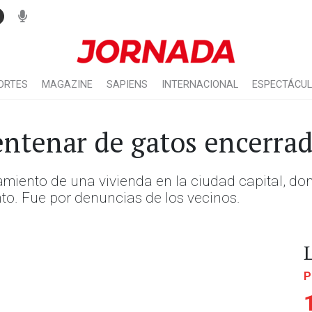
ORTES
MAGAZINE
SAPIENS
INTERNACIONAL
ESPECTÁCU
ntenar de gatos encerrad
amiento de una vivienda en la ciudad capital, do
to. Fue por denuncias de los vecinos.
P