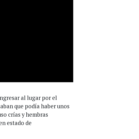
ngresar al lugar por el
maban que podía haber unos
uso crías y hembras
en estado de