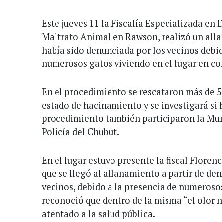
Este jueves 11 la Fiscalía Especializada en
Maltrato Animal en Rawson, realizó un all
había sido denunciada por los vecinos debid
numerosos gatos viviendo en el lugar en co
En el procedimiento se rescataron más de 
estado de hacinamiento y se investigará si
procedimiento también participaron la Mu
Policía del Chubut.
En el lugar estuvo presente la fiscal Flor
que se llegó al allanamiento a partir de den
vecinos, debido a la presencia de numerosos
reconoció que dentro de la misma “el olor 
atentado a la salud pública.