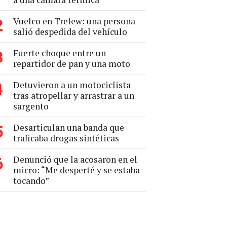
Vuelco en Trelew: una persona
2
salió despedida del vehículo
Fuerte choque entre un
3
repartidor de pan y una moto
Detuvieron a un motociclista
4
tras atropellar y arrastrar a un
sargento
Desarticulan una banda que
5
traficaba drogas sintéticas
Denunció que la acosaron en el
6
micro: “Me desperté y se estaba
tocando”