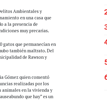
 Delitos Ambientales y
anamiento en una casa que
o a la presencia de
ndiciones muy precarias.
50 gatos que permanecían en
 hubo también maltrato. Del
nicipalidad de Rawson y
encia Gómez quien comentó
uncias realizadas por los
 animales en la vivienda y
nauseabundo que hay” es un