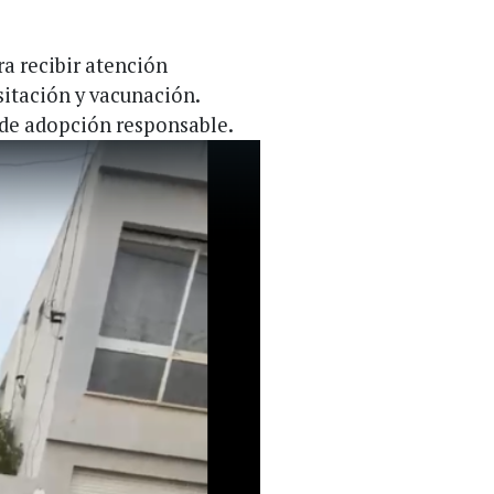
a recibir atención
sitación y vacunación.
 de adopción responsable.