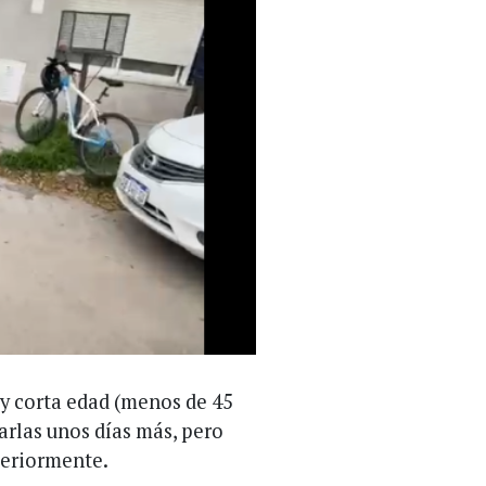
y corta edad (menos de 45
jarlas unos días más, pero
teriormente.