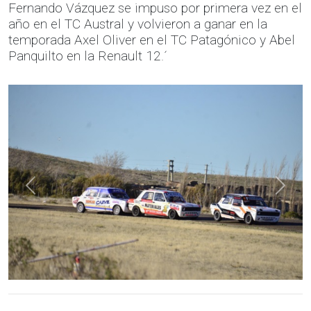
Fernando Vázquez se impuso por primera vez en el
año en el TC Austral y volvieron a ganar en la
temporada Axel Oliver en el TC Patagónico y Abel
Panquilto en la Renault 12.´
Anterior
Sigui