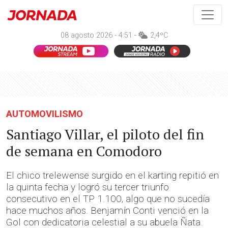
08 agosto 2026 - 4:51 -
2,4ºC
AUTOMOVILISMO
Santiago Villar, el piloto del fin
de semana en Comodoro
El chico trelewense surgido en el karting repitió en
la quinta fecha y logró su tercer triunfo
consecutivo en el TP 1.100, algo que no sucedía
hace muchos años. Benjamín Conti venció en la
Gol con dedicatoria celestial a su abuela Ñata.