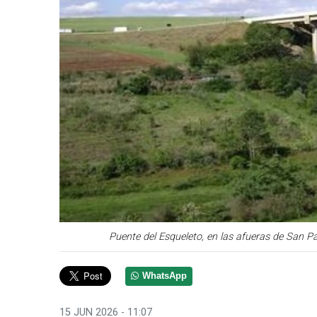
Puente del Esqueleto, en las afueras de San Pa
WhatsApp
15 JUN 2026 - 11:07