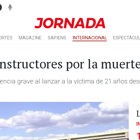
ORTES
MAGAZINE
SAPIENS
INTERNACIONAL
ESPECTÁCU
 instructores por la muert
ncia grave al lanzar a la víctima de 21 años des
I