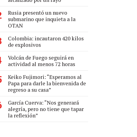
Rusia presentó un nuevo
2
submarino que inquieta a la
OTAN
Colombia: incautaron 420 kilos
3
de explosivos
Volcán de Fuego seguirá en
4
actividad al menos 72 horas
Keiko Fujimori: “Esperamos al
5
Papa para darle la bienvenida de
regreso a su casa”
García Cuerva: “Nos generará
6
alegría, pero no tiene que tapar
la reflexión”