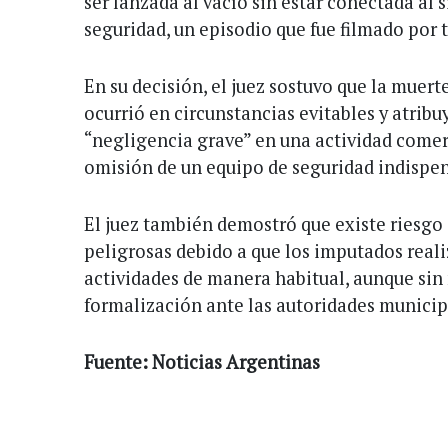
ser lanzada al vacío sin estar conectada al 
seguridad, un episodio que fue filmado por t
En su decisión, el juez sostuvo que la muer
ocurrió en circunstancias evitables y atribu
“negligencia grave” en una actividad comerc
omisión de un equipo de seguridad indispen
El juez también demostró que existe riesgo
peligrosas debido a que los imputados reali
actividades de manera habitual, aunque sin
formalización ante las autoridades municip
Fuente: Noticias Argentinas