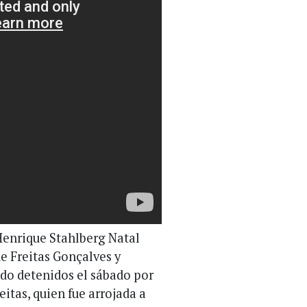
 Henrique Stahlberg Natal
de Freitas Gonçalves y
do detenidos el sábado por
itas, quien fue arrojada a