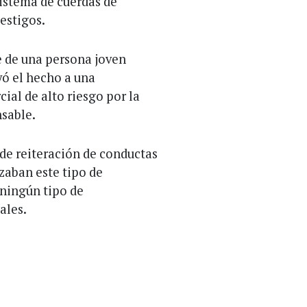
sistema de cuerdas de
estigos.
te de una persona joven
yó el hecho a una
ial de alto riesgo por la
sable.
 de reiteración de conductas
zaban este tipo de
 ningún tipo de
ales.