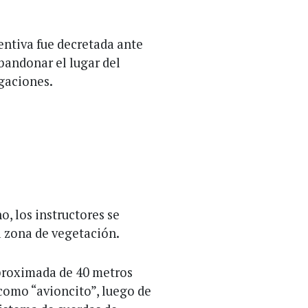
ventiva fue decretada ante
bandonar el lugar del
igaciones.
o, los instructores se
a zona de vegetación.
aproximada de 40 metros
como “avioncito”, luego de