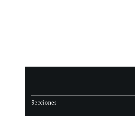
Secciones
POLÍTICA
POLICIALES
ECONOMIA