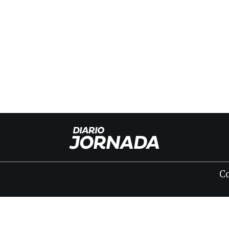
C
INICIO
CLASIFICADOS
FÚNEBRES