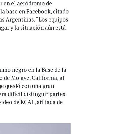
ar en el aeródromo de
 la base en Facebook, citado
as Argentinas. “Los equipos
ar y la situación aún está
umo negro en la Base de la
 de Mojave, California, al
aje quedó con una gran
a difícil distinguir partes
video de KCAL, afiliada de