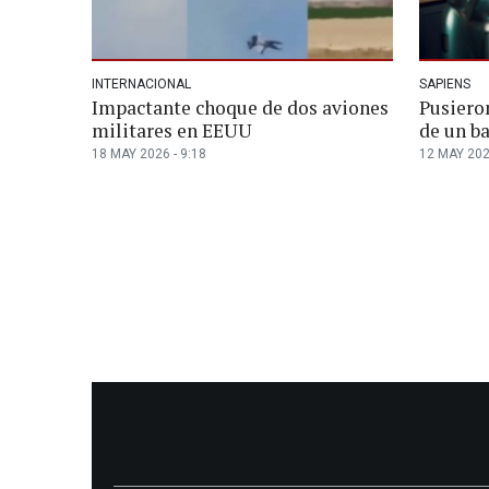
INTERNACIONAL
SAPIENS
Impactante choque de dos aviones
Pusiero
militares en EEUU
de un ba
18 MAY 2026 - 9:18
12 MAY 202