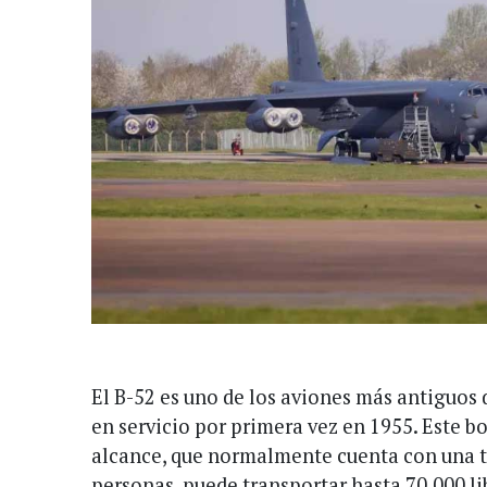
El B-52 es uno de los aviones más antiguos 
en servicio por primera vez en 1955. Este 
alcance, que normalmente cuenta con una t
personas, puede transportar hasta 70.000 li