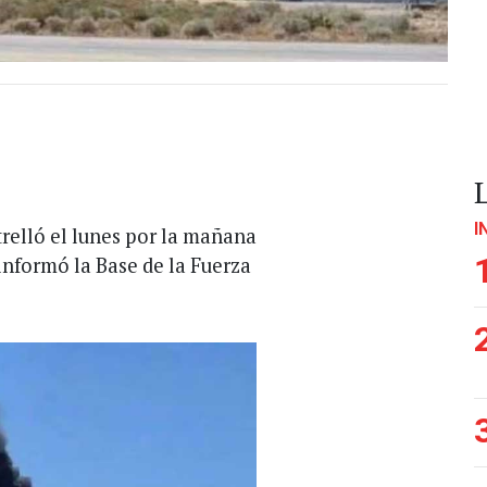
I
relló el lunes por la mañana
informó la Base de la Fuerza