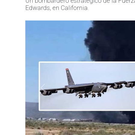
Un bombardero estratégico de la Fuer
Edwards, en California.
Anterior