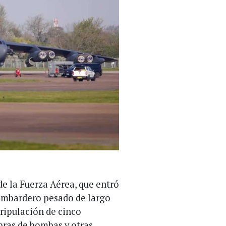
de la Fuerza Aérea, que entró
bombardero pesado de largo
ripulación de cinco
bras de bombas y otras