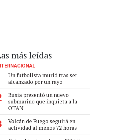
Las más leídas
NTERNACIONAL
Un futbolista murió tras ser
1
alcanzado por un rayo
Rusia presentó un nuevo
2
submarino que inquieta a la
OTAN
Volcán de Fuego seguirá en
3
actividad al menos 72 horas