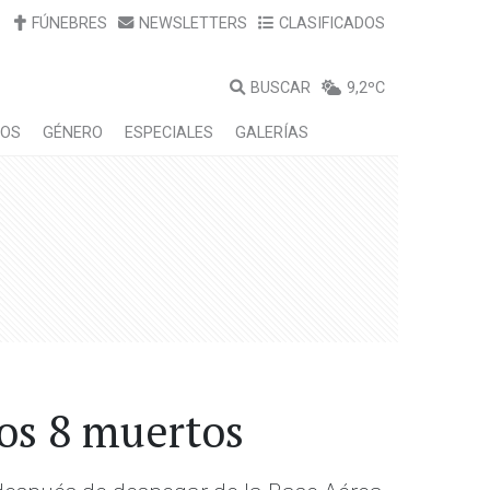
FÚNEBRES
NEWSLETTERS
CLASIFICADOS
BUSCAR
9,2ºC
LOS
GÉNERO
ESPECIALES
GALERÍAS
os 8 muertos