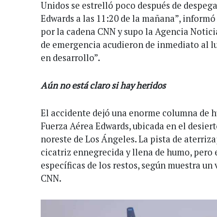
Unidos se estrelló poco después de despeg
Edwards a las 11:20 de la mañana”, informó
por la cadena CNN y supo la Agencia Notici
de emergencia acudieron de inmediato al lug
en desarrollo”.
Aún no está claro si hay heridos
El accidente dejó una enorme columna de h
Fuerza Aérea Edwards, ubicada en el desierto
noreste de Los Ángeles. La pista de aterriz
cicatriz ennegrecida y llena de humo, pero er
específicas de los restos, según muestra un 
CNN.