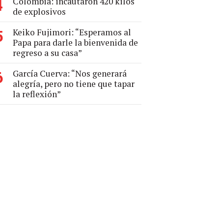
Colombia: incautaron 420 kilos
4
de explosivos
Keiko Fujimori: “Esperamos al
5
Papa para darle la bienvenida de
regreso a su casa”
García Cuerva: “Nos generará
6
alegría, pero no tiene que tapar
la reflexión”