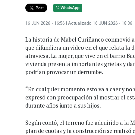
WhatsApp
16 JUN 2026 - 16:56
| Actualizado 16 JUN 2026 - 18:36
La historia de Mabel Curiñanco conmovió a
que difundiera un video en el que relata la 
atraviesa. La mujer, que vive en el barrio Ba
vivienda presenta importantes grietas y da
podrían provocar un derrumbe.
“En cualquier momento esto va a caer y no vo
expresó con preocupación al mostrar el est
durante años junto a sus hijos.
Según contó, el terreno fue adquirido a la
plan de cuotas y la construcción se realizó