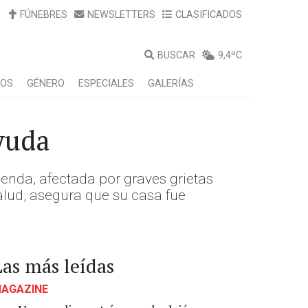
FÚNEBRES
NEWSLETTERS
CLASIFICADOS
BUSCAR
9,4ºC
LOS
GÉNERO
ESPECIALES
GALERÍAS
yuda
ienda, afectada por graves grietas
alud, asegura que su casa fue
Las más leídas
AGAZINE