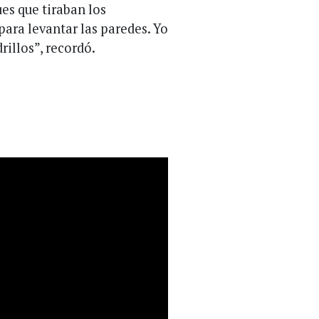
es que tiraban los
ara levantar las paredes. Yo
illos”, recordó.