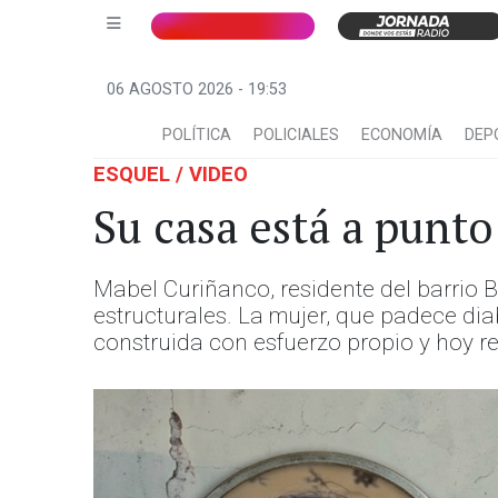
06 AGOSTO 2026 - 19:53
POLÍTICA
POLICIALES
ECONOMÍA
DEP
ESQUEL / VIDEO
Su casa está a punt
Mabel Curiñanco, residente del barrio B
estructurales. La mujer, que padece di
construida con esfuerzo propio y hoy r