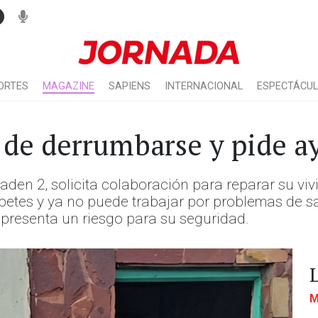
ORTES
MAGAZINE
SAPIENS
INTERNACIONAL
ESPECTÁCU
o de derrumbarse y pide a
aden 2, solicita colaboración para reparar su viv
abetes y ya no puede trabajar por problemas de s
epresenta un riesgo para su seguridad.
M