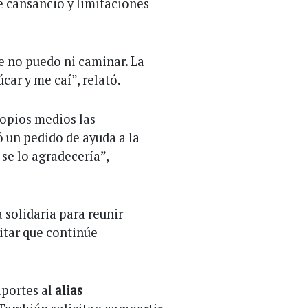
de cansancio y limitaciones
e no puedo ni caminar. La
úcar y me caí”, relató.
ropios medios las
ó un pedido de ayuda a la
e lo agradecería”,
solidaria para reunir
vitar que continúe
aportes al
alias