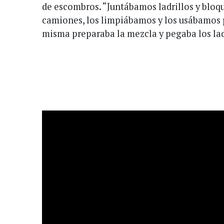
de escombros. “Juntábamos ladrillos y bloqu
camiones, los limpiábamos y los usábamos p
misma preparaba la mezcla y pegaba los ladr