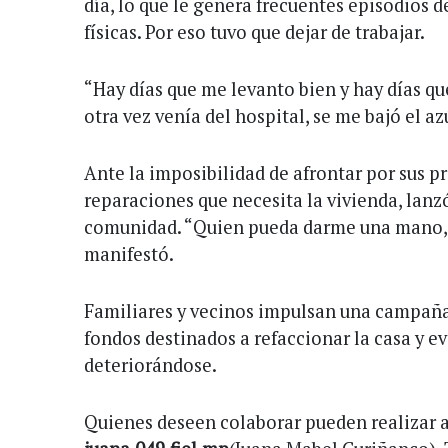
día, lo que le genera frecuentes episodios 
físicas. Por eso tuvo que dejar de trabajar.
“Hay días que me levanto bien y hay días qu
otra vez venía del hospital, se me bajó el az
Ante la imposibilidad de afrontar por sus p
reparaciones que necesita la vivienda, lanz
comunidad. “Quien pueda darme una mano, s
manifestó.
Familiares y vecinos impulsan una campaña 
fondos destinados a refaccionar la casa y e
deteriorándose.
Quienes deseen colaborar pueden realizar 