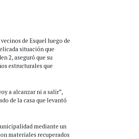
 vecinos de Esquel luego de
delicada situación que
den 2, aseguró que su
ños estructurales que
y a alcanzar ni a salir”,
ado de la casa que levantó
 Municipalidad mediante un
 con materiales recuperados