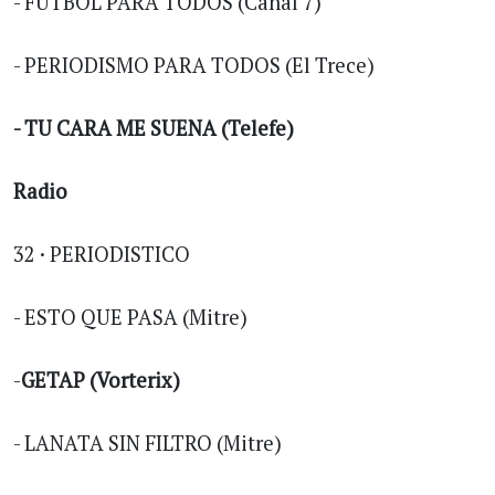
- FUTBOL PARA TODOS (Canal 7)
- PERIODISMO PARA TODOS (El Trece)
- TU CARA ME SUENA (Telefe)
Radio
32 · PERIODISTICO
- ESTO QUE PASA (Mitre)
-
GETAP (Vorterix)
- LANATA SIN FILTRO (Mitre)