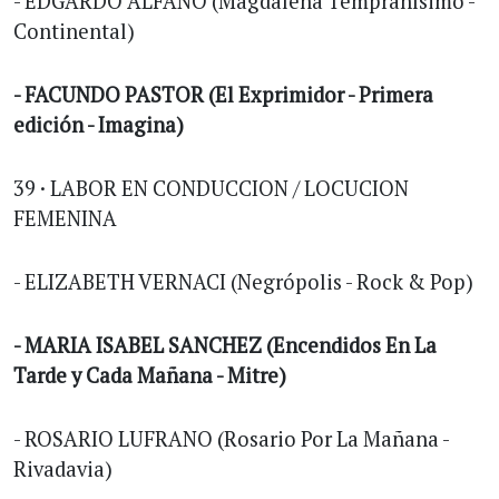
- EDGARDO ALFANO (Magdalena Tempranísimo -
Continental)
- FACUNDO PASTOR (El Exprimidor - Primera
edición - Imagina)
39 · LABOR EN CONDUCCION / LOCUCION
FEMENINA
- ELIZABETH VERNACI (Negrópolis - Rock & Pop)
- MARIA ISABEL SANCHEZ (Encendidos En La
Tarde y Cada Mañana - Mitre)
- ROSARIO LUFRANO (Rosario Por La Mañana -
Rivadavia)