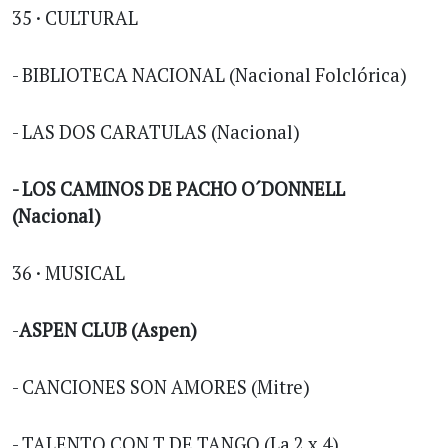
35 · CULTURAL
- BIBLIOTECA NACIONAL (Nacional Folclórica)
- LAS DOS CARATULAS (Nacional)
- LOS CAMINOS DE PACHO O´DONNELL
(Nacional)
36 · MUSICAL
-
ASPEN CLUB (Aspen)
- CANCIONES SON AMORES (Mitre)
- TALENTO CON T DE TANGO (La 2 x 4)