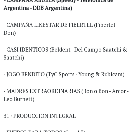
- CAMPAÑA ABUELA (Speedy - Telefónica de
Argentina - DDB Argentina)
- CAMPAÑA LIKESTAR DE FIBERTEL (Fibertel -
Don)
- CASI IDENTICOS (Beldent - Del Campo Saatchi &
Saatchi)
- JOGO BENDITO (TyC Sports - Young & Rubicam)
- MADRES EXTRAORDINARIAS (Bon o Bon - Arcor -
Leo Burnett)
31 · PRODUCCION INTEGRAL