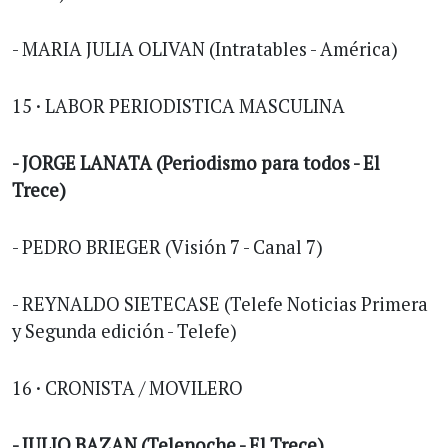
- MARIA JULIA OLIVAN (Intratables - América)
15 · LABOR PERIODISTICA MASCULINA
- JORGE LANATA (Periodismo para todos - El
Trece)
- PEDRO BRIEGER (Visión 7 - Canal 7)
- REYNALDO SIETECASE (Telefe Noticias Primera
y Segunda edición - Telefe)
16 · CRONISTA / MOVILERO
- JULIO BAZAN (Telenoche - El Trece)