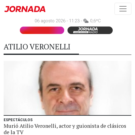
06 agosto 2026 - 11:23 -
0,6ºC
ATILIO VERONELLI
ESPECTÁCULOS
Murió Atilio Veronelli, actor y guionista de clásicos
de la TV