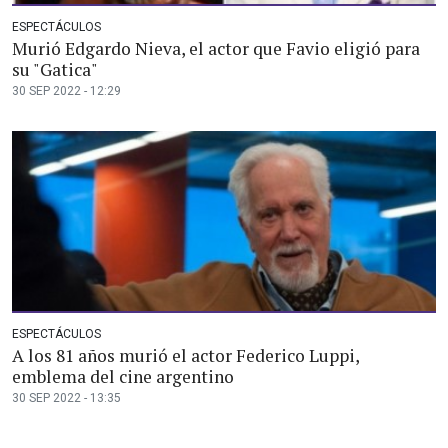
ESPECTÁCULOS
Murió Edgardo Nieva, el actor que Favio eligió para
su "Gatica"
30 SEP 2022 - 12:29
ESPECTÁCULOS
A los 81 años murió el actor Federico Luppi,
emblema del cine argentino
30 SEP 2022 - 13:35