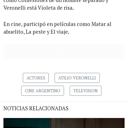
como Confesiones de un hombre separado y
Veronelli está Violeta de risa.
En cine, participó en películas como Matar al
abuelito, La peste y El viaje.
ACTORES
ATILIO VERONELLI
CINE ARGENTINO
TELEVISION
NOTICIAS RELACIONADAS