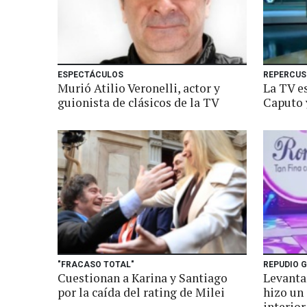
ESPECTÁCULOS
REPERCUS
Murió Atilio Veronelli, actor y
La TV es
guionista de clásicos de la TV
Caputo 
"FRACASO TOTAL"
REPUDIO 
Cuestionan a Karina y Santiago
Levanta
por la caída del rating de Milei
hizo un 
interior