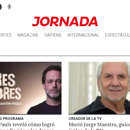
ORTES
MAGAZINE
SAPIENS
INTERNACIONAL
ESPECTÁCU
VO PROGRAMA
CREADOR DE LA TV
Pauls reveló cómo logró
Murió Jorge Maestro, guio