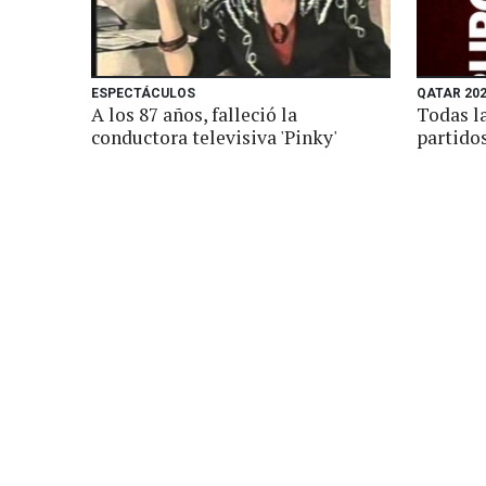
ESPECTÁCULOS
QATAR 20
A los 87 años, falleció la
Todas la
conductora televisiva 'Pinky'
partido