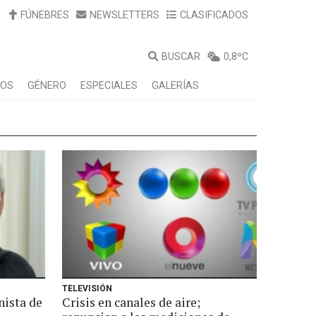
FÚNEBRES
NEWSLETTERS
CLASIFICADOS
BUSCAR
0,8ºC
LOS
GÉNERO
ESPECIALES
GALERÍAS
TELEVISIÓN
nista de
Crisis en canales de aire;