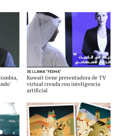
SE LLAMA "FEDHA"
lombia,
Kuwait tiene presentadora de TV
ando"
virtual creada con inteligencia
artificial