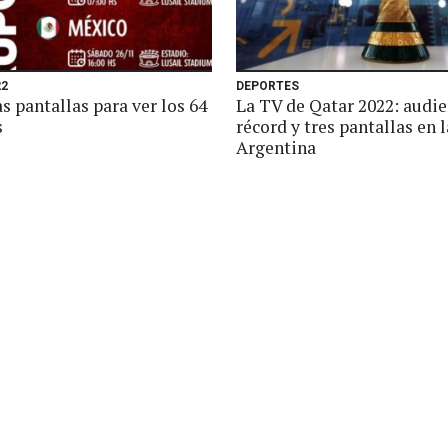
22
DEPORTES
s pantallas para ver los 64
La TV de Qatar 2022: audie
s
récord y tres pantallas en l
Argentina