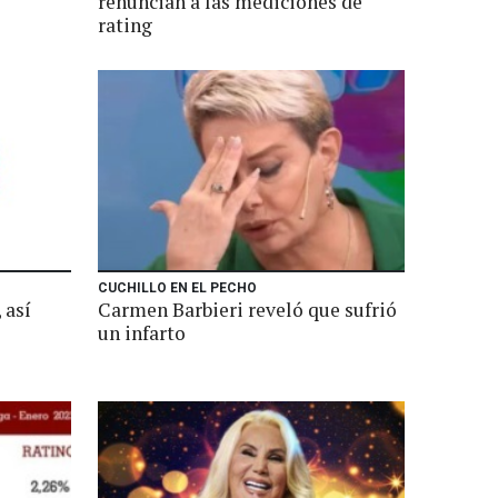
renuncian a las mediciones de
rating
CUCHILLO EN EL PECHO
 así
Carmen Barbieri reveló que sufrió
un infarto