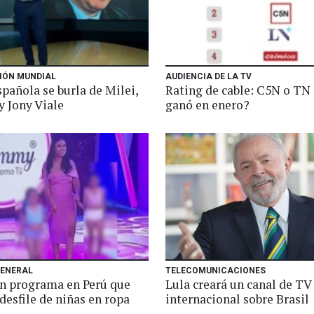
IÓN MUNDIAL
AUDIENCIA DE LA TV
pañola se burla de Milei,
Rating de cable: C5N o TN
y Jony Viale
ganó en enero?
GENERAL
TELECOMUNICACIONES
n programa en Perú que
Lula creará un canal de TV
desfile de niñas en ropa
internacional sobre Brasil