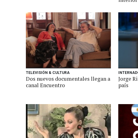
TELEVISIÓN & CULTURA
INTERNAD
Dos nuevos documentales llegan a
Jorge Ri
canal Encuentro
país