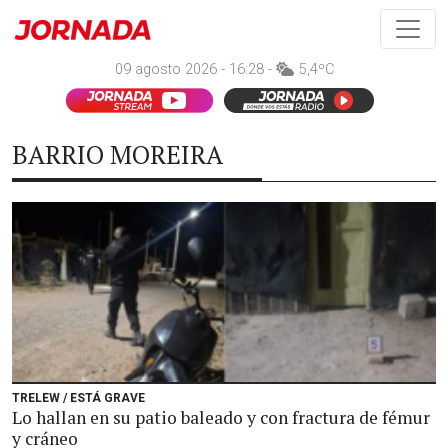
09 agosto 2026 - 16:28 -
5,4ºC
BARRIO MOREIRA
TRELEW / ESTÁ GRAVE
Lo hallan en su patio baleado y con fractura de fémur
y cráneo