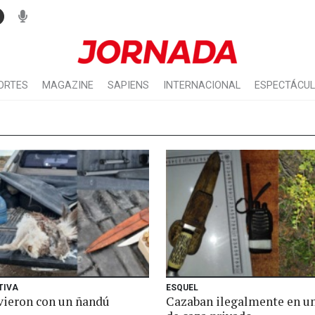
ORTES
MAGAZINE
SAPIENS
INTERNACIONAL
ESPECTÁCU
TIVA
ESQUEL
vieron con un ñandú
Cazaban ilegalmente en un