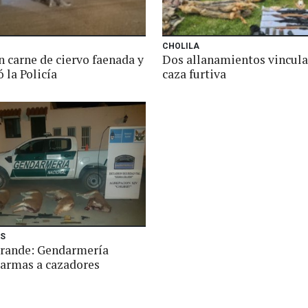
CHOLILA
n carne de ciervo faenada y
Dos allanamientos vincula
ó la Policía
caza furtiva
ES
Grande: Gendarmería
 armas a cazadores