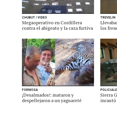
CHUBUT / VIDEO
TREVELIN
Megaoperativo en Cordillera
Llevaba
contra el abigeato y la caza furtiva
los fren
FORMOSA
POLICIAL
¡Desalmados!: mataron y
Sierra 
despellejaron a un yaguareté
incautó