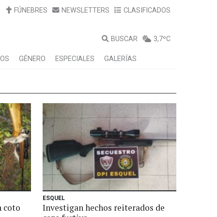
FÚNEBRES
NEWSLETTERS
CLASIFICADOS
BUSCAR
3,7ºC
LOS
GÉNERO
ESPECIALES
GALERÍAS
ESQUEL
 coto
Investigan hechos reiterados de