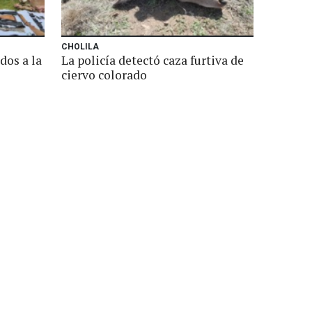
CHOLILA
dos a la
La policía detectó caza furtiva de
ciervo colorado