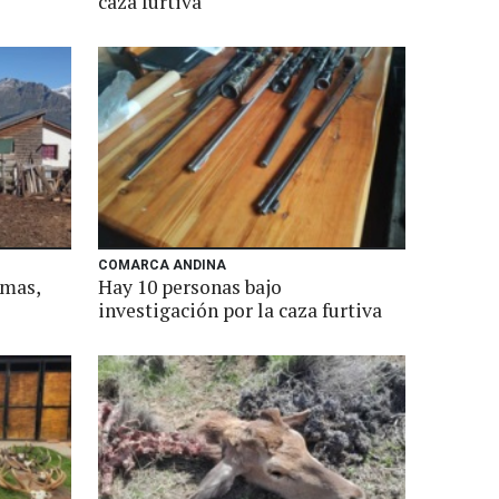
caza furtiva
COMARCA ANDINA
rmas,
Hay 10 personas bajo
investigación por la caza furtiva