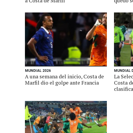
a Costa de Marfil
quedó 
MUNDIAL 2026
MUNDIAL 
A una semana del inicio, Costa de
La Sele
Marfil dio el golpe ante Francia
Costa de
clasific