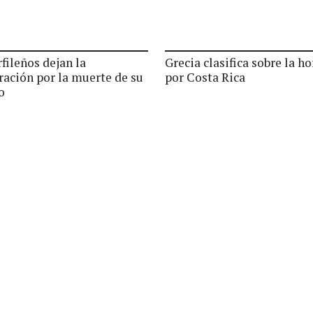
fileños dejan la
Grecia clasifica sobre la ho
ración por la muerte de su
por Costa Rica
o