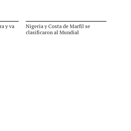
ra y va
Nigeria y Costa de Marfil se
clasificaron al Mundial