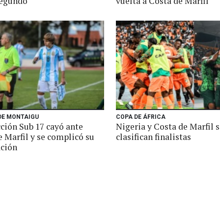
segundo
vuelta a Costa de Marfil
DE MONTAIGU
COPA DE ÁFRICA
cción Sub 17 cayó ante
Nigeria y Costa de Marfil 
 Marfil y se complicó su
clasifican finalistas
ación