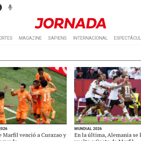
ORTES
MAGAZINE
SAPIENS
INTERNACIONAL
ESPECTÁCU
2026
MUNDIAL 2026
e Marfil venció a Curazao y
En la última, Alemania se 