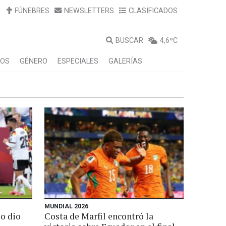
FÚNEBRES
NEWSLETTERS
CLASIFICADOS
BUSCAR
4,6ºC
LOS
GÉNERO
ESPECIALES
GALERÍAS
MUNDIAL 2026
lo dio
Costa de Marfil encontró la