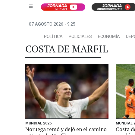
07 AGOSTO 2026 - 9:25
POLÍTICA
POLICIALES
ECONOMÍA
DEP
COSTA DE MARFIL
MUNDIAL 2026
MUNDIAL 
Noruega remó y dejó en el camino
Costa d