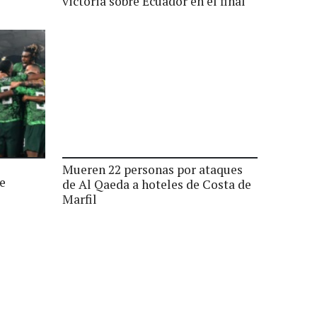
victoria sobre Ecuador en el final
Mueren 22 personas por ataques
se
de Al Qaeda a hoteles de Costa de
Marfil