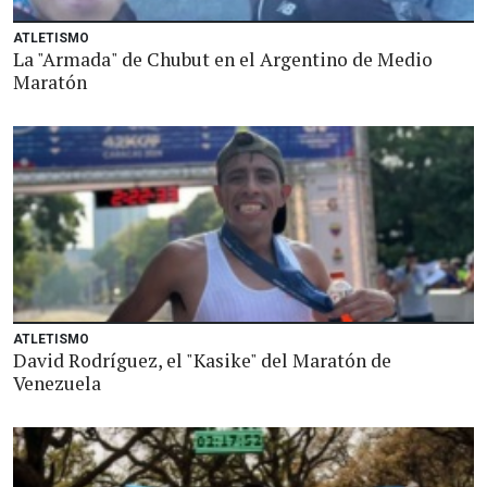
ATLETISMO
La "Armada" de Chubut en el Argentino de Medio
Maratón
ATLETISMO
David Rodríguez, el "Kasike" del Maratón de
Venezuela