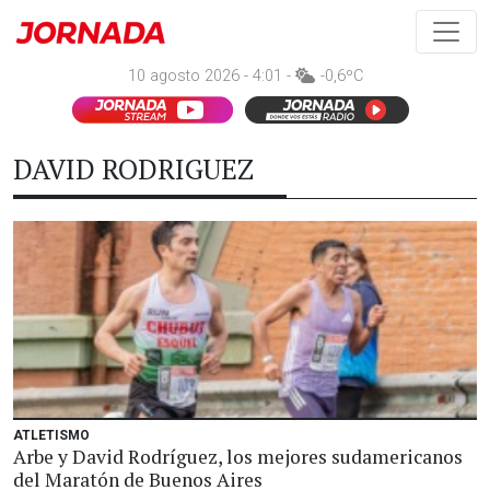
10 agosto 2026 - 4:01 -
-0,6ºC
DAVID RODRIGUEZ
ATLETISMO
Arbe y David Rodríguez, los mejores sudamericanos
del Maratón de Buenos Aires