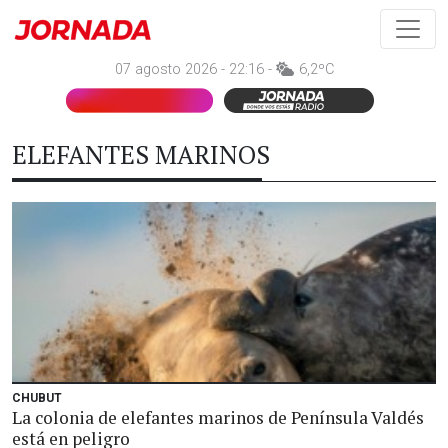
07 agosto 2026 - 22:16 -
6,2ºC
ELEFANTES MARINOS
CHUBUT
La colonia de elefantes marinos de Península Valdés
está en peligro