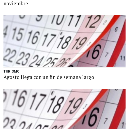
noviembre
TURISMO
Agosto llega con un fin de semana largo