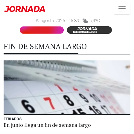
09 agosto 2026 - 15:39 -
5,4ºC
FIN DE SEMANA LARGO
FERIADOS
En junio llega un fin de semana largo