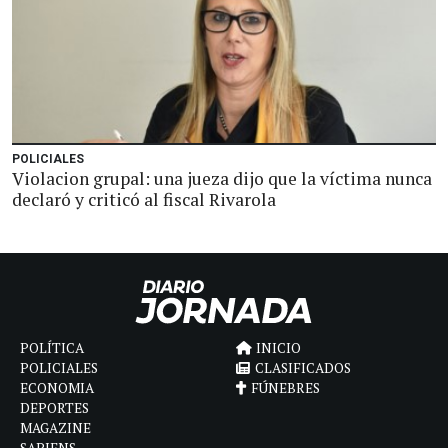
POLICIALES
Violacion grupal: una jueza dijo que la víctima nunca
declaró y criticó al fiscal Rivarola
POLÍTICA
INICIO
POLICIALES
CLASIFICADOS
ECONOMIA
FÚNEBRES
DEPORTES
MAGAZINE
SAPIENS