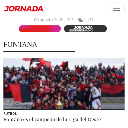
06 agosto 2026 - 9:19 -
0,2ºC
FONTANA
FÚTBOL
Fontana es el campeón de la Liga del Oeste