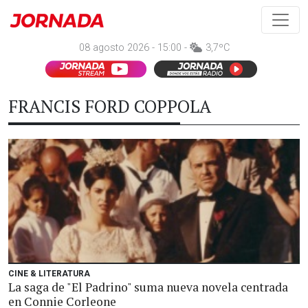
08 agosto 2026 - 15:00 -
3,7ºC
FRANCIS FORD COPPOLA
CINE & LITERATURA
La saga de "El Padrino" suma nueva novela centrada
en Connie Corleone