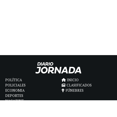
POLÍTICA
INICIO
POLICIALES
CLASIFICADOS
ECONOMIA
FÚNEBRES
DEPORTES
MAGAZINE
SAPIENS
INTERNACIONAL
ESPECTÁCULOS