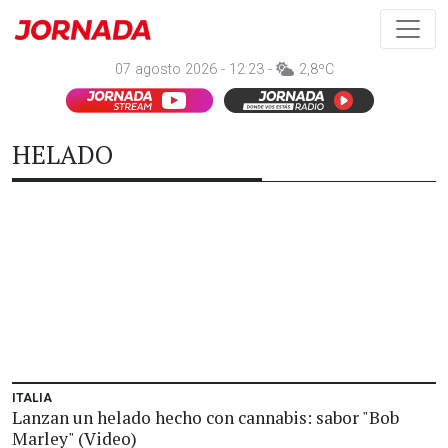
07 agosto 2026 - 12:23 -
2,8ºC
HELADO
ITALIA
Lanzan un helado hecho con cannabis: sabor "Bob
Marley" (Video)