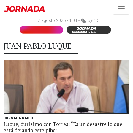
07 agosto 2026 - 1:04 -
6,8ºC
JUAN PABLO LUQUE
JORNADA RADIO
Luque, durísimo con Torres: “Es un desastre lo que
está dejando este pibe”