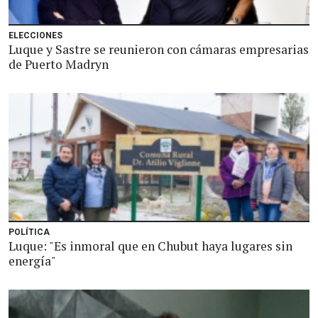
ELECCIONES
Luque y Sastre se reunieron con cámaras empresarias
de Puerto Madryn
POLÍTICA
Luque: "Es inmoral que en Chubut haya lugares sin
energía"