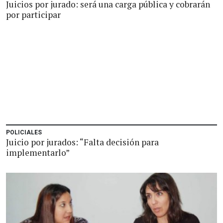
Juicios por jurado: será una carga pública y cobrarán
por participar
POLICIALES
Juicio por jurados: “Falta decisión para
implementarlo”