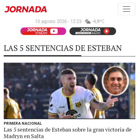
10 agosto 2026 - 12:23 -
-4,8ºC
LAS 5 SENTENCIAS DE ESTEBAN
PRIMERA NACIONAL
Las 5 sentencias de Esteban sobre la gran victoria de
Madryn en Salta